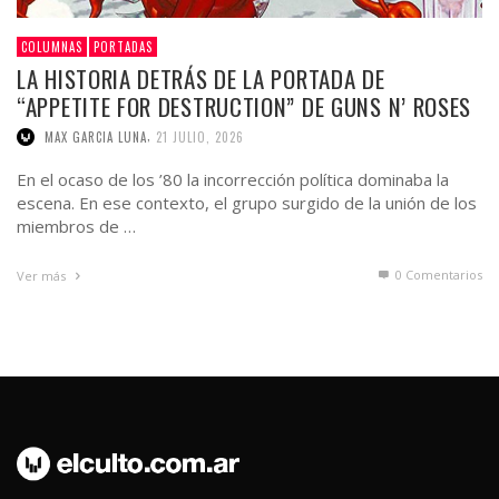
COLUMNAS
PORTADAS
LA HISTORIA DETRÁS DE LA PORTADA DE
“APPETITE FOR DESTRUCTION” DE GUNS N’ ROSES
,
MAX GARCIA LUNA
21 JULIO, 2026
En el ocaso de los ’80 la incorrección política dominaba la
escena. En ese contexto, el grupo surgido de la unión de los
miembros de …
0 Comentarios
Ver más