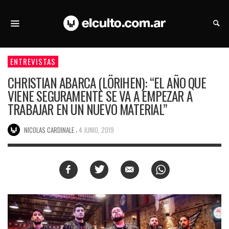
ENTREVISTAS
CHRISTIAN ABARCA (LÖRIHEN): “EL AÑO QUE
VIENE SEGURAMENTE SE VA A EMPEZAR A
TRABAJAR EN UN NUEVO MATERIAL”
,
NICOLAS CARDINALE
4 JUNIO, 2019