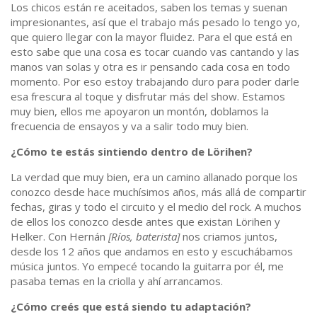
Los chicos están re aceitados, saben los temas y suenan
impresionantes, así que el trabajo más pesado lo tengo yo,
que quiero llegar con la mayor fluidez. Para el que está en
esto sabe que una cosa es tocar cuando vas cantando y las
manos van solas y otra es ir pensando cada cosa en todo
momento. Por eso estoy trabajando duro para poder darle
esa frescura al toque y disfrutar más del show. Estamos
muy bien, ellos me apoyaron un montón, doblamos la
frecuencia de ensayos y va a salir todo muy bien.
¿Cómo te estás sintiendo dentro de Lörihen?
La verdad que muy bien, era un camino allanado porque los
conozco desde hace muchísimos años, más allá de compartir
fechas, giras y todo el circuito y el medio del rock. A muchos
de ellos los conozco desde antes que existan Lörihen y
Helker. Con Hernán
[Ríos, baterista]
nos criamos juntos,
desde los 12 años que andamos en esto y escuchábamos
música juntos. Yo empecé tocando la guitarra por él, me
pasaba temas en la criolla y ahí arrancamos.
¿Cómo creés que está siendo tu adaptación?