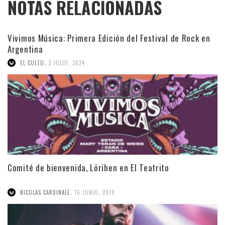
NOTAS RELACIONADAS
Vivimos Música: Primera Edición del Festival de Rock en
Argentina
,
EL CULTO
3 JULIO, 2024
Comité de bienvenida, Lörihen en El Teatrito
,
NICOLAS CARDINALE
16 JUNIO, 2019