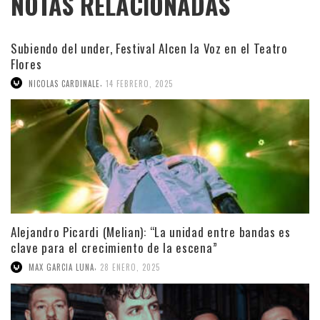
NOTAS RELACIONADAS
Subiendo del under, Festival Alcen la Voz en el Teatro
Flores
,
NICOLAS CARDINALE
14 FEBRERO, 2025
Alejandro Picardi (Melian): “La unidad entre bandas es
clave para el crecimiento de la escena”
,
MAX GARCIA LUNA
28 ENERO, 2025