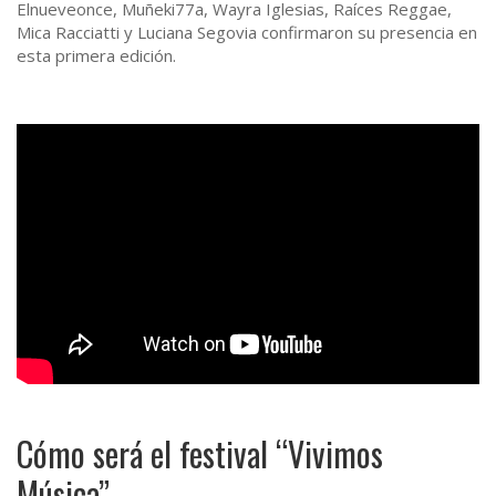
Elnueveonce, Muñeki77a, Wayra Iglesias, Raíces Reggae,
Mica Racciatti y Luciana Segovia confirmaron su presencia en
esta primera edición.
Cómo será el festival “Vivimos
Música”