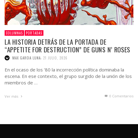
COLUMNAS
PORTADAS
LA HISTORIA DETRÁS DE LA PORTADA DE
“APPETITE FOR DESTRUCTION” DE GUNS N’ ROSES
,
MAX GARCIA LUNA
21 JULIO, 2026
En el ocaso de los ’80 la incorrección política dominaba la
escena. En ese contexto, el grupo surgido de la unión de los
miembros de …
0 Comentarios
Ver más