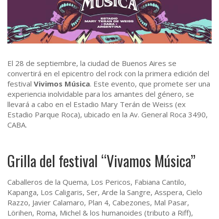
El 28 de septiembre, la ciudad de Buenos Aires se
convertirá en el epicentro del rock con la primera edición del
festival
Vivimos Música
. Este evento, que promete ser una
experiencia inolvidable para los amantes del género, se
llevará a cabo en el Estadio Mary Terán de Weiss (ex
Estadio Parque Roca), ubicado en la Av. General Roca 3490,
CABA.
Grilla del festival “Vivamos Música”
Caballeros de la Quema, Los Pericos, Fabiana Cantilo,
Kapanga, Los Caligaris, Ser, Arde la Sangre, Asspera, Cielo
Razzo, Javier Calamaro, Plan 4, Cabezones, Mal Pasar,
Lörihen, Roma, Michel & los humanoides (tributo a Riff),