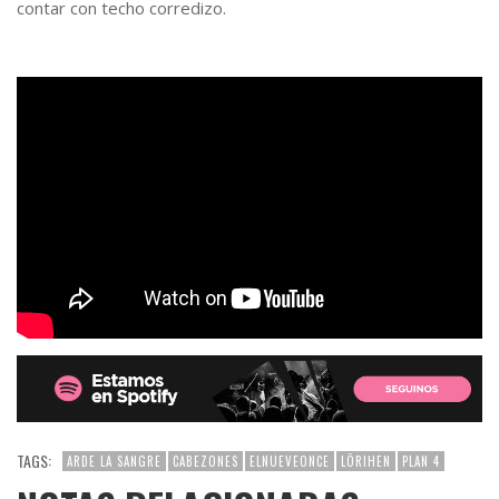
contar con techo corredizo.
TAGS:
ARDE LA SANGRE
CABEZONES
ELNUEVEONCE
LÖRIHEN
PLAN 4