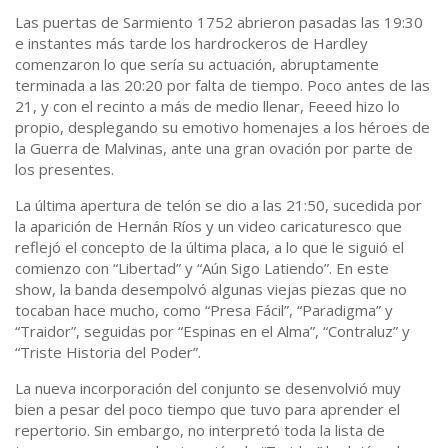
Las puertas de Sarmiento 1752 abrieron pasadas las 19:30
e instantes más tarde los hardrockeros de Hardley
comenzaron lo que sería su actuación, abruptamente
terminada a las 20:20 por falta de tiempo. Poco antes de las
21, y con el recinto a más de medio llenar, Feeed hizo lo
propio, desplegando su emotivo homenajes a los héroes de
la Guerra de Malvinas, ante una gran ovación por parte de
los presentes.
La última apertura de telón se dio a las 21:50, sucedida por
la aparición de Hernán Ríos y un video caricaturesco que
reflejó el concepto de la última placa, a lo que le siguió el
comienzo con “Libertad” y “Aún Sigo Latiendo”. En este
show, la banda desempolvó algunas viejas piezas que no
tocaban hace mucho, como “Presa Fácil”, “Paradigma” y
“Traidor”, seguidas por “Espinas en el Alma”, “Contraluz” y
“Triste Historia del Poder”.
La nueva incorporación del conjunto se desenvolvió muy
bien a pesar del poco tiempo que tuvo para aprender el
repertorio. Sin embargo, no interpretó toda la lista de