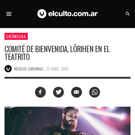
CRÓNICAS
COMITÉ DE BIENVENIDA, LÖRIHEN EN EL
TEATRITO
,
NICOLAS CARDINALE
16 JUNIO, 2019