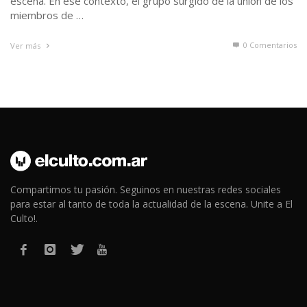
escena. En ese contexto, el grupo surgido de la unión de los
miembros de …
0 Comentarios
Ver más
Compartimos tu pasión. Seguinos en nuestras redes sociales
para estar al tanto de toda la actualidad de la escena. Unite a El
Culto!.