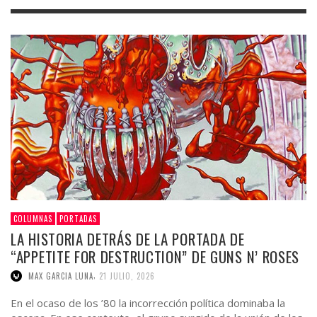
COLUMNAS
PORTADAS
LA HISTORIA DETRÁS DE LA PORTADA DE
“APPETITE FOR DESTRUCTION” DE GUNS N’ ROSES
,
MAX GARCIA LUNA
21 JULIO, 2026
En el ocaso de los ’80 la incorrección política dominaba la