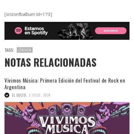
[srizonfbalbum id=173]
TAGS:
LÖRIHEN
NOTAS RELACIONADAS
Vivimos Música: Primera Edición del Festival de Rock en
Argentina
,
EL CULTO
3 JULIO, 2024