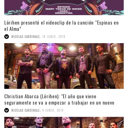
Lörihen presentó el videoclip de la canción “Espinas en
el Alma”
,
NICOLAS CARDINALE
10 JUNIO, 2019
Christian Abarca (Lörihen): “El año que viene
seguramente se va a empezar a trabajar en un nuevo
material”
,
NICOLAS CARDINALE
4 JUNIO, 2019