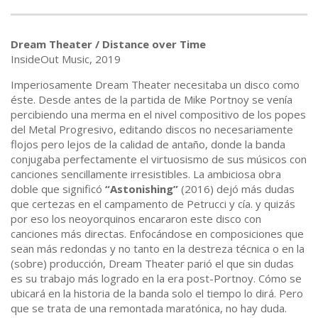
Dream Theater / Distance over Time
InsideOut Music, 2019
Imperiosamente Dream Theater necesitaba un disco como
éste. Desde antes de la partida de Mike Portnoy se venía
percibiendo una merma en el nivel compositivo de los popes
del Metal Progresivo, editando discos no necesariamente
flojos pero lejos de la calidad de antaño, donde la banda
conjugaba perfectamente el virtuosismo de sus músicos con
canciones sencillamente irresistibles. La ambiciosa obra
doble que significó
“Astonishing”
(2016) dejó más dudas
que certezas en el campamento de Petrucci y cía. y quizás
por eso los neoyorquinos encararon este disco con
canciones más directas. Enfocándose en composiciones que
sean más redondas y no tanto en la destreza técnica o en la
(sobre) producción, Dream Theater parió el que sin dudas
es su trabajo más logrado en la era post-Portnoy. Cómo se
ubicará en la historia de la banda solo el tiempo lo dirá. Pero
que se trata de una remontada maratónica, no hay duda.