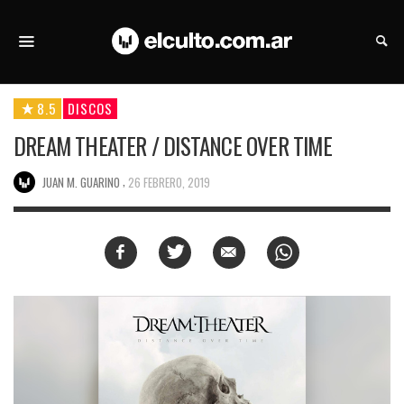
8.5
DISCOS
DREAM THEATER / DISTANCE OVER TIME
,
JUAN M. GUARINO
26 FEBRERO, 2019