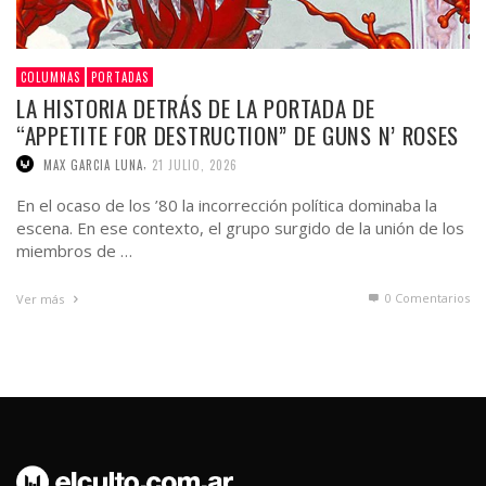
COLUMNAS
PORTADAS
LA HISTORIA DETRÁS DE LA PORTADA DE
“APPETITE FOR DESTRUCTION” DE GUNS N’ ROSES
,
MAX GARCIA LUNA
21 JULIO, 2026
En el ocaso de los ’80 la incorrección política dominaba la
escena. En ese contexto, el grupo surgido de la unión de los
miembros de …
0 Comentarios
Ver más