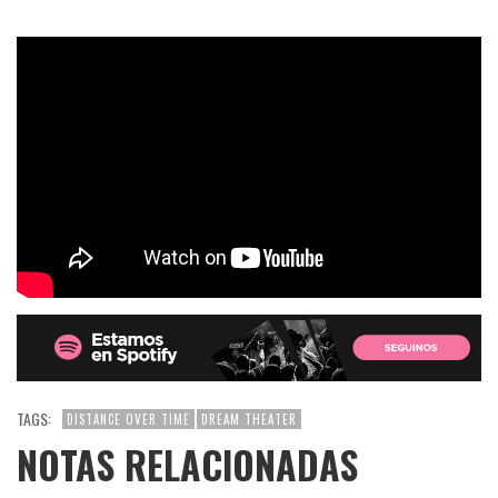
TAGS:
DISTANCE OVER TIME
DREAM THEATER
NOTAS RELACIONADAS