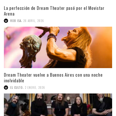
La perfección de Dream Theater pasó por el Movistar
Arena
,
ROB ISA
26 ABRIL, 2026
Dream Theater vuelve a Buenos Aires con una noche
inolvidable
,
EL CULTO
2 ENERO, 2026