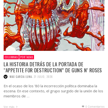
COLUMNAS
PORTADAS
LA HISTORIA DETRÁS DE LA PORTADA DE
“APPETITE FOR DESTRUCTION” DE GUNS N’ ROSES
,
MAX GARCIA LUNA
21 JULIO, 2026
En el ocaso de los ’80 la incorrección política dominaba la
escena. En ese contexto, el grupo surgido de la unión de los
miembros de …
0 Comentarios
Ver más