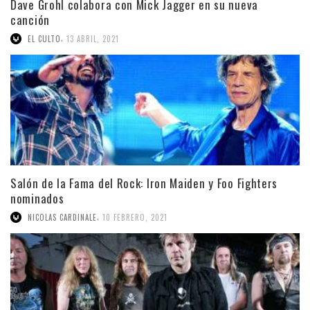
Dave Grohl colabora con Mick Jagger en su nueva
canción
,
EL CULTO
13 ABRIL, 2021
Salón de la Fama del Rock: Iron Maiden y Foo Fighters
nominados
,
NICOLAS CARDINALE
10 FEBRERO, 2021