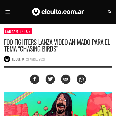
LANZAMIENTOS
FOO FIGHTERS LANZA VIDEO ANIMADO PARA EL
TEMA “CHASING BIRDS”
,
EL CULTO
21 ABRIL, 2021