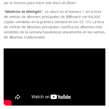
vez lo hicimos para hacer este disco de fiesta”
.
“Medicine At Midnight”
, se ubicó en el número 1 en la lista
de ventas de álbumes principales de Billboard con 64,000
copias vendidas en la primera semana en los EE. UU. La lista
de ventas de álbumes principales clasifica los álbumes más
vendidos de la semana basándose únicamente en las ventas
de álbumes tradicionales.