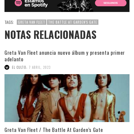
TAGS:
GRETA VAN FLEET
THE BATTLE AT GARDEN'S GATE
NOTAS RELACIONADAS
Greta Van Fleet anuncia nuevo álbum y presenta primer
adelanto
,
EL CULTO
7 ABRIL, 2023
Greta Van Fleet / The Battle At Garden’s Gate