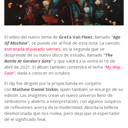
El video del nuevo tema de
Greta Van Fleet
, llamado
“Age
Of Machine”
, se puede ver al final de esta nota. La canción,
estrenada el pasado viernes
, es la segunda que se
desprende de su nuevo disco de estudio, llamado
“The
Battle At Garden’s Gate”
y que saldrá a la venta el 16 de
abril de 2021. El álbum también contendrá el tema
“
My Way,
Soon
“
, dada a conocer en octubre.
El clip fue dirigido por la propia banda en conjunto
con
Mathew Daniel Siskin
, quien también se encargó de su
edición. Las imágenes crean un nuevo universo lleno de
simbolismo y abierto a interpretación, con algunos suspiros
de reflexiones acerca de la modernidad. Aborda la belleza
desmoronada que nos rodea, pero deja que el espectador
dé el significado final.