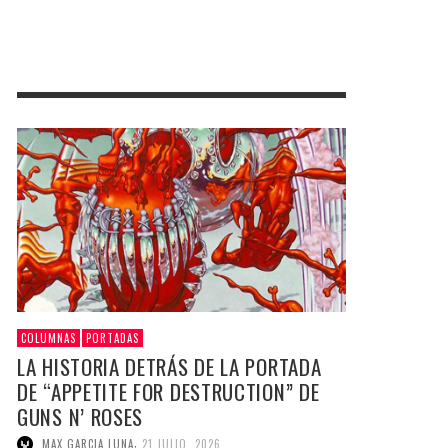
COLUMNAS
PORTADAS
LA HISTORIA DETRÁS DE LA PORTADA
DE “APPETITE FOR DESTRUCTION” DE
GUNS N’ ROSES
,
MAX GARCIA LUNA
21 JULIO, 2026