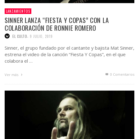
LANZAMIENTOS
SINNER LANZA “FIESTA Y COPAS” CON LA
COLABORACIÓN DE RONNIE ROMERO
,
EL CULTO
9 JULIO, 2019
Sinner, el grupo fundado por el cantante y bajista Mat Sinner,
estrena el video de la canción “Fiesta Y Copas”, en el que
colabora el …
0 Comentarios
Ver más