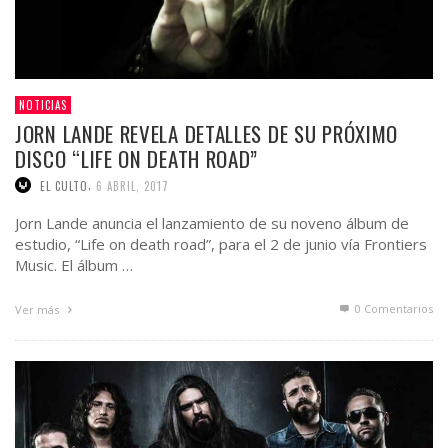
NOTICIAS
JORN LANDE REVELA DETALLES DE SU PRÓXIMO
DISCO “LIFE ON DEATH ROAD”
,
EL CULTO
6 ABRIL, 2017
Jorn Lande anuncia el lanzamiento de su noveno álbum de
estudio, “Life on death road”, para el 2 de junio vía Frontiers
Music. El álbum …
0 Comentarios
Ver más