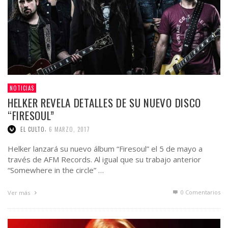
NOTICIAS
HELKER REVELA DETALLES DE SU NUEVO DISCO
“FIRESOUL”
,
EL CULTO
6 MARZO, 2017
Helker lanzará su nuevo álbum “Firesoul” el 5 de mayo a
través de AFM Records. Al igual que su trabajo anterior
“Somewhere in the circle” …
0 Comentarios
Ver más