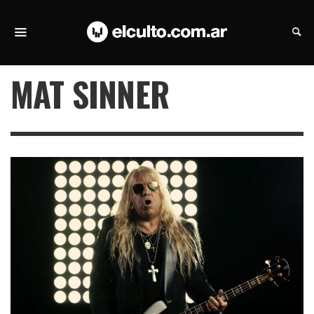
MAT SINNER