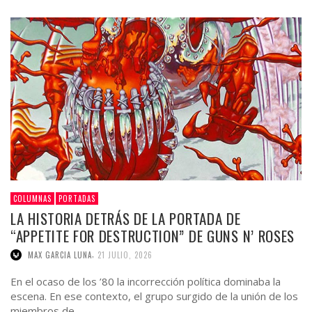
COLUMNAS
PORTADAS
LA HISTORIA DETRÁS DE LA PORTADA DE
“APPETITE FOR DESTRUCTION” DE GUNS N’ ROSES
,
MAX GARCIA LUNA
21 JULIO, 2026
En el ocaso de los ’80 la incorrección política dominaba la
escena. En ese contexto, el grupo surgido de la unión de los
miembros de …