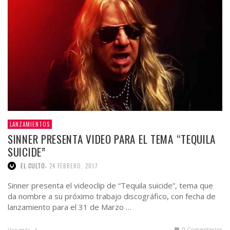
LANZAMIENTOS
SINNER PRESENTA VIDEO PARA EL TEMA “TEQUILA
SUICIDE”
,
EL CULTO
24 FEBRERO, 2017
Sinner presenta el videoclip de “Tequila suicide”, tema que
da nombre a su próximo trabajo discográfico, con fecha de
lanzamiento para el 31 de Marzo …
0 Comentarios
Ver más