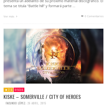
presenta un adelanto de su próximo material discográfico. El
tema se titula “Battle hill” y formará parte …
0 Comentarios
Ver más
7.5
DISCOS
KISKE – SOMERVILLE / CITY OF HEROES
,
FACUNDO LÓPEZ
26 ABRIL, 2015