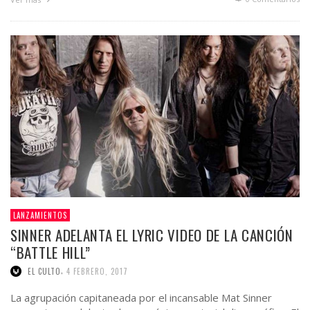
LANZAMIENTOS
SINNER ADELANTA EL LYRIC VIDEO DE LA CANCIÓN
“BATTLE HILL”
,
EL CULTO
4 FEBRERO, 2017
La agrupación capitaneada por el incansable Mat Sinner