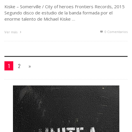
Kiske – Somerville / City of heroes Frontiers Records, 2015
Segundo disco de estudio de la banda formada por el
enorme talento de Michael Kiske …
0 Comentarios
Ver más
1
2
»