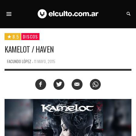
8.5
DISCOS
KAMELOT / HAVEN
,
FACUNDO LÓPEZ
11 MAYO, 2015