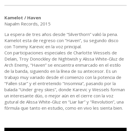
Kamelot / Haven
Napalm Records, 2015
La espera de tres años desde “Silverthorn” valió la pena.
Kamelot esta de regreso con “Haven”, su segundo disco
con Tommy Karevic en la voz principal.
Con participaciones especiales de Charlotte Wessels de
Delain, Troy Donockley de Nightwish y Alissa White-Gluz de
Arch Enemy, “Haven” se encuentra enmarcado en el estilo
de la banda, siguiendo en la línea de su antecesor. Es un
trabajo muy variado desde el comienzo con la potencia de
“Fallen star” y el entretenido “Insomnia”, pasando por la
balada “Under grey skies”, donde Karevic y Wessels forman
un interesante dúo, o mejor aún en el cierre con la voz
gutural de Alissa White-Gluz en “Liar liar” y “Revolution”, una
fórmula que tanto en estudio, como en vivo les sienta bien.