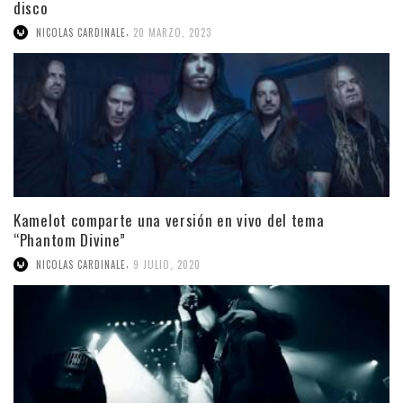
disco
,
NICOLAS CARDINALE
20 MARZO, 2023
Kamelot comparte una versión en vivo del tema
“Phantom Divine”
,
NICOLAS CARDINALE
9 JULIO, 2020