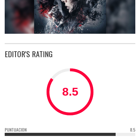
EDITOR'S RATING
PUNTUACION
8.5