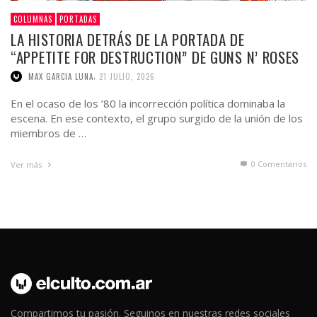
COLUMNAS
PORTADAS
LA HISTORIA DETRÁS DE LA PORTADA DE
“APPETITE FOR DESTRUCTION” DE GUNS N’ ROSES
,
MAX GARCIA LUNA
21 JULIO, 2026
En el ocaso de los ’80 la incorrección política dominaba la
escena. En ese contexto, el grupo surgido de la unión de los
miembros de …
0 Comentarios
Ver más
Compartimos tu pasión. Seguinos en nuestras redes sociales