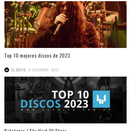
Top 10 mejores discos de 2023
,
EL CULTO
31 DICIEMBRE, 2023
Katatonia / Sky Void Of Stars