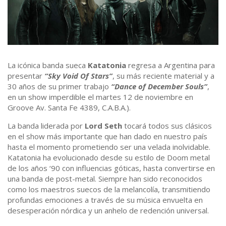
La icónica banda sueca
Katatonia
regresa a Argentina para
presentar
“Sky Void Of Stars”
, su más reciente material y a
30 años de su primer trabajo
“Dance of December Souls”
,
en un show imperdible el martes 12 de noviembre en
Groove Av. Santa Fe 4389, C.A.B.A.).
La banda liderada por
Lord Seth
tocará todos sus clásicos
en el show más importante que han dado en nuestro país
hasta el momento prometiendo ser una velada inolvidable.
Katatonia ha evolucionado desde su estilo de Doom metal
de los años ‘90 con influencias góticas, hasta convertirse en
una banda de post-metal. Siempre han sido reconocidos
como los maestros suecos de la melancolía, transmitiendo
profundas emociones a través de su música envuelta en
desesperación nórdica y un anhelo de redención universal.