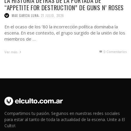
LA HISTORIA DETRÁS DE LA PORTADA DE
“APPETITE FOR DESTRUCTION” DE GUNS N’ ROSES
,
MAX GARCIA LUNA
21 JULIO, 2026
En el ocaso de los ’80 la incorrección política dominaba la
escena. En ese contexto, el grupo surgido de la unión de los
miembros de …
0 Comentarios
Ver más
Compartimos tu pasión. Seguinos en nuestras redes sociales
para estar al tanto de toda la actualidad de la escena. Unite a El
Culto!.