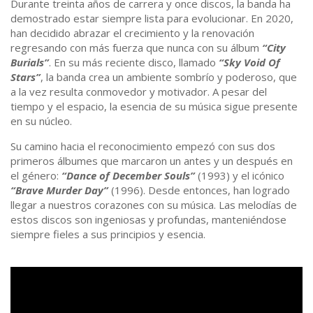
Durante treinta años de carrera y once discos, la banda ha
demostrado estar siempre lista para evolucionar. En 2020,
han decidido abrazar el crecimiento y la renovación
regresando con más fuerza que nunca con su álbum
“City
Burials”
. En su más reciente disco, llamado
“Sky Void Of
Stars”
, la banda crea un ambiente sombrío y poderoso, que
a la vez resulta conmovedor y motivador. A pesar del
tiempo y el espacio, la esencia de su música sigue presente
en su núcleo.
Su camino hacia el reconocimiento empezó con sus dos
primeros álbumes que marcaron un antes y un después en
el género:
“Dance of December Souls”
(1993) y el icónico
“Brave Murder Day”
(1996). Desde entonces, han logrado
llegar a nuestros corazones con su música. Las melodías de
estos discos son ingeniosas y profundas, manteniéndose
siempre fieles a sus principios y esencia.