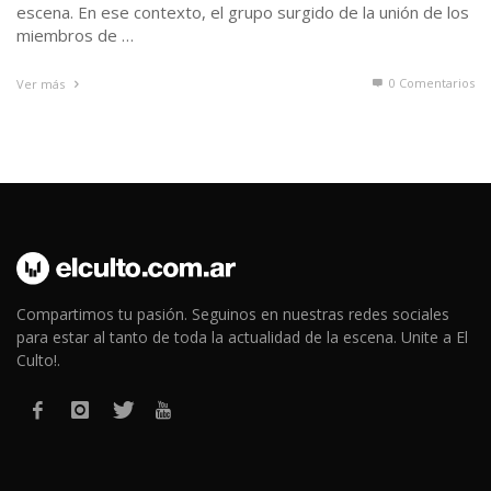
escena. En ese contexto, el grupo surgido de la unión de los
miembros de …
0 Comentarios
Ver más
Compartimos tu pasión. Seguinos en nuestras redes sociales
para estar al tanto de toda la actualidad de la escena. Unite a El
Culto!.