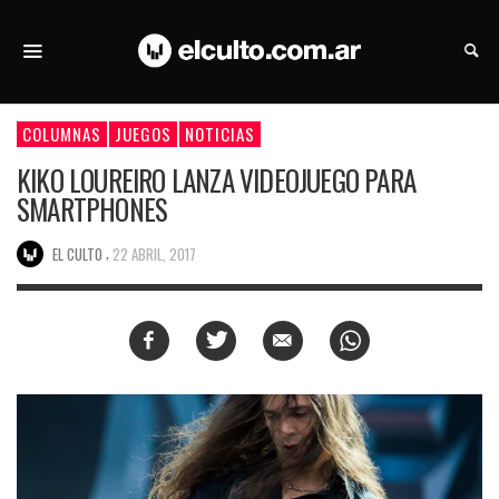
COLUMNAS
JUEGOS
NOTICIAS
KIKO LOUREIRO LANZA VIDEOJUEGO PARA
SMARTPHONES
,
EL CULTO
22 ABRIL, 2017