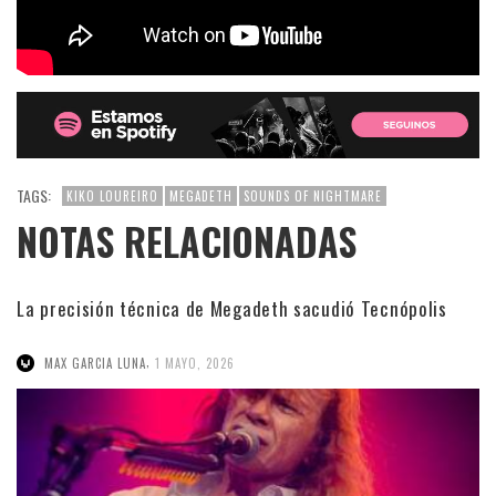
TAGS:
KIKO LOUREIRO
MEGADETH
SOUNDS OF NIGHTMARE
NOTAS RELACIONADAS
La precisión técnica de Megadeth sacudió Tecnópolis
,
MAX GARCIA LUNA
1 MAYO, 2026