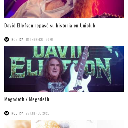
David Ellefson repasó su historia en Uniclub
,
ROB ISA
18 FEBRERO, 2026
Megadeth / Megadeth
,
ROB ISA
25 ENERO, 2026