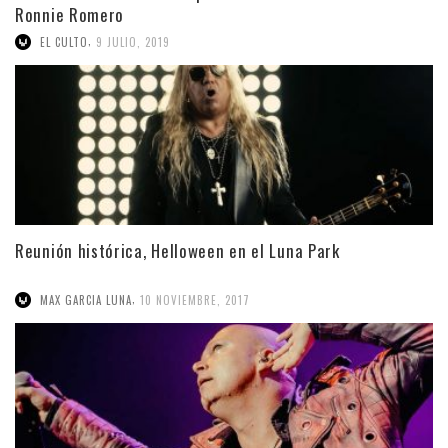
Ronnie Romero
,
EL CULTO
9 JULIO, 2019
Reunión histórica, Helloween en el Luna Park
,
MAX GARCIA LUNA
10 NOVIEMBRE, 2017