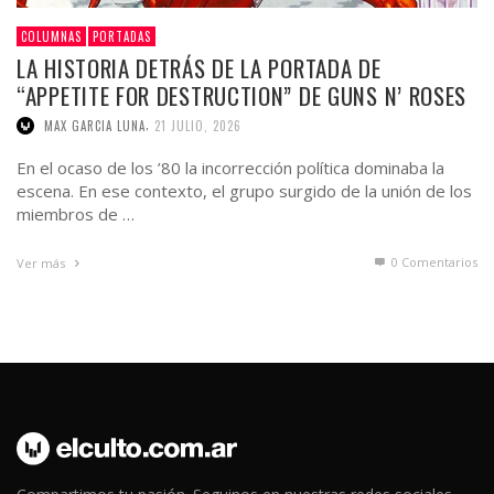
COLUMNAS
PORTADAS
LA HISTORIA DETRÁS DE LA PORTADA DE
“APPETITE FOR DESTRUCTION” DE GUNS N’ ROSES
,
MAX GARCIA LUNA
21 JULIO, 2026
En el ocaso de los ’80 la incorrección política dominaba la
escena. En ese contexto, el grupo surgido de la unión de los
miembros de …
0 Comentarios
Ver más