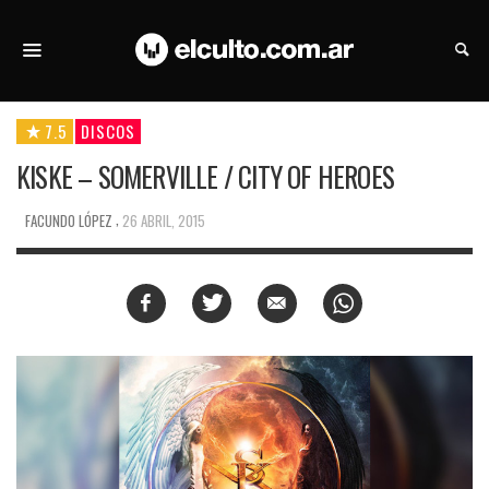
7.5
DISCOS
KISKE – SOMERVILLE / CITY OF HEROES
,
FACUNDO LÓPEZ
26 ABRIL, 2015