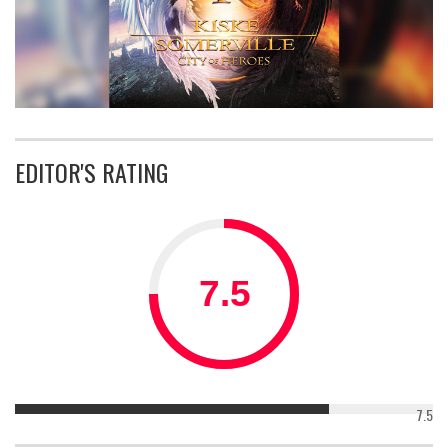
EDITOR'S RATING
7.5