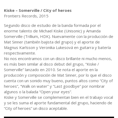
Kiske – Somerville / City of heroes
Frontiers Records, 2015
Segundo disco de estudio de la banda formada por el
enorme talento de Michael Kiske (Unisonic) y Amanda
Somerville (Trillium, HDK). Nuevamente con la producción de
Mat Sinner (también bajista del grupo) y el aporte de
Magnus Karlsson y Veronika Lukesová en guitarra y batería
respectivamente.
No nos encontramos con un disco brillante ni mucho menos,
es más bien similar al disco debut del grupo, “Kiske /
Somerville” lanzado en 2010. Se nota el aporte en la
producción y composición de Mat Sinner, por lo que el disco
cuenta con un sonido muy bueno, puntos altos como “City of
heroes”, “Walk on water” y “Last goodbye” por nombrar
algunos o la balada “Open your eyes”.
Kiske y Somerville se complementan bien en el trabajo vocal
y se les suma el aporte fundamental del grupo, haciendo de
“City of heroes” un disco aceptable.