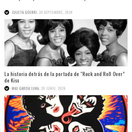
,
JULIETA GÜERRI
24 SEPTIEMBRE, 2024
La historia detrás de la portada de “Rock and Roll Over”
de Kiss
,
MAX GARCIA LUNA
28 JUNIO, 2024