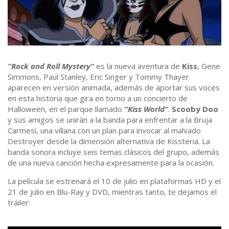
“Rock and Roll Mystery”
es la nueva aventura de
Kiss
, Gene
Simmons, Paul Stanley, Eric Singer y Tommy Thayer
aparecen en versión animada, además de aportar sus voces
en esta historia que gira en torno a un concierto de
Halloween, en el parque llamado
“Kiss World”
.
Scooby Doo
y sus amigos se unirán a la banda para enfrentar a la Bruja
Carmesí, una villana con un plan para invocar al malvado
Destroyer desde la dimensión alternativa de Kissteria. La
banda sonora incluye seis temas clásicos del grupo, además
de una nueva canción hecha expresamente para la ocasión.
La película se estrenará el 10 de julio en plataformas HD y el
21 de julio en Blu-Ray y DVD, mientras tanto, te dejamos el
tráiler: