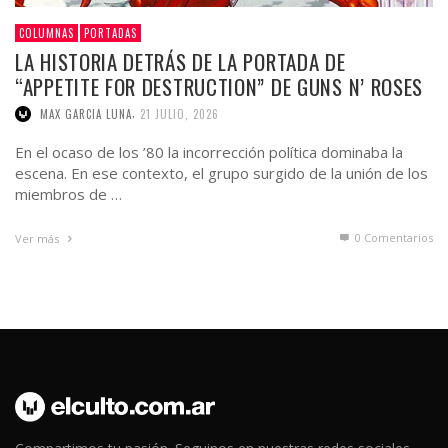
COLUMNAS
PORTADAS
LA HISTORIA DETRÁS DE LA PORTADA DE
“APPETITE FOR DESTRUCTION” DE GUNS N’ ROSES
,
MAX GARCIA LUNA
21 JULIO, 2026
En el ocaso de los ’80 la incorrección política dominaba la
escena. En ese contexto, el grupo surgido de la unión de los
miembros de …
0 Comentarios
Ver más