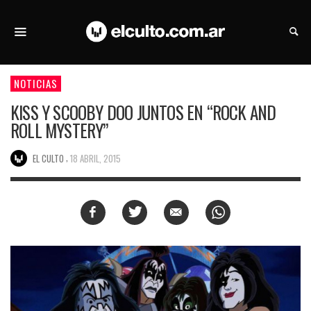
NOTICIAS
KISS Y SCOOBY DOO JUNTOS EN “ROCK AND
ROLL MYSTERY”
,
EL CULTO
18 ABRIL, 2015