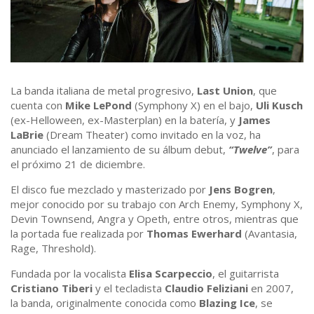
La banda italiana de metal progresivo,
Last Union
, que
cuenta con
Mike LePond
(Symphony X) en el bajo,
Uli Kusch
(ex-Helloween, ex-Masterplan) en la batería, y
James
LaBrie
(Dream Theater) como invitado en la voz, ha
anunciado el lanzamiento de su álbum debut,
“Twelve”
, para
el próximo 21 de diciembre.
El disco fue mezclado y masterizado por
Jens Bogren
,
mejor conocido por su trabajo con Arch Enemy, Symphony X,
Devin Townsend, Angra y Opeth, entre otros, mientras que
la portada fue realizada por
Thomas Ewerhard
(Avantasia,
Rage, Threshold).
Fundada por la vocalista
Elisa Scarpeccio
, el guitarrista
Cristiano Tiberi
y el tecladista
Claudio Feliziani
en 2007,
la banda, originalmente conocida como
Blazing Ice
, se