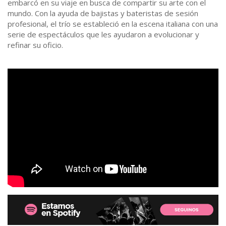
embarcó en su viaje en busca de compartir su arte con el
mundo. Con la ayuda de bajistas y bateristas de sesión
profesional, el trío se estableció en la escena italiana con una
serie de espectáculos que les ayudaron a evolucionar y
refinar su oficio.