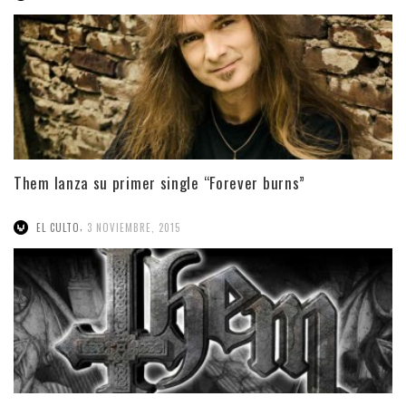
Them lanza su primer single “Forever burns”
,
EL CULTO
3 NOVIEMBRE, 2015