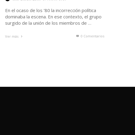
En el ocaso de los ’80 la incorrección política
dominaba la escena. En ese contexto, el grupo
surgido de la unión de los miembros de …
0 Comentarios
Ver más