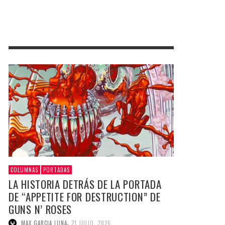
COLUMNAS
PORTADAS
LA HISTORIA DETRÁS DE LA PORTADA
DE “APPETITE FOR DESTRUCTION” DE
GUNS N’ ROSES
,
MAX GARCIA LUNA
21 JULIO, 2026