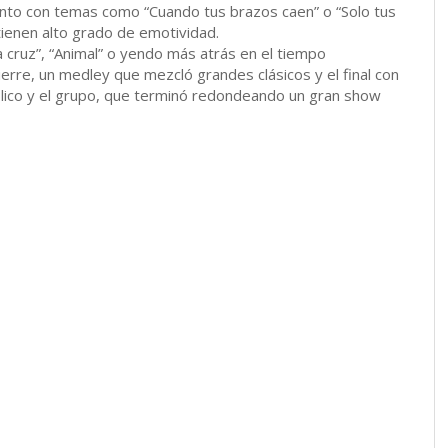
junto con temas como “Cuando tus brazos caen” o “Solo tus
tienen alto grado de emotividad.
la cruz”, “Animal” o yendo más atrás en el tiempo
cierre, un medley que mezcló grandes clásicos y el final con
úblico y el grupo, que terminó redondeando un gran show