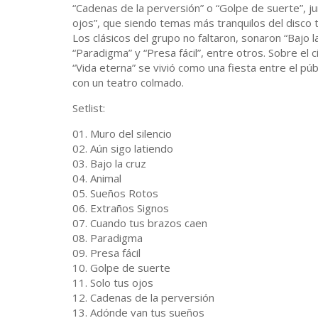
“Cadenas de la perversión” o “Golpe de suerte”, 
ojos”, que siendo temas más tranquilos del disco 
Los clásicos del grupo no faltaron, sonaron “Bajo 
“Paradigma” y “Presa fácil”, entre otros. Sobre el 
“Vida eterna” se vivió como una fiesta entre el p
con un teatro colmado.
Setlist:
01. Muro del silencio
02. Aún sigo latiendo
03. Bajo la cruz
04. Animal
05. Sueños Rotos
06. Extraños Signos
07. Cuando tus brazos caen
08. Paradigma
09. Presa fácil
10. Golpe de suerte
11. Solo tus ojos
12. Cadenas de la perversión
13. Adónde van tus sueños