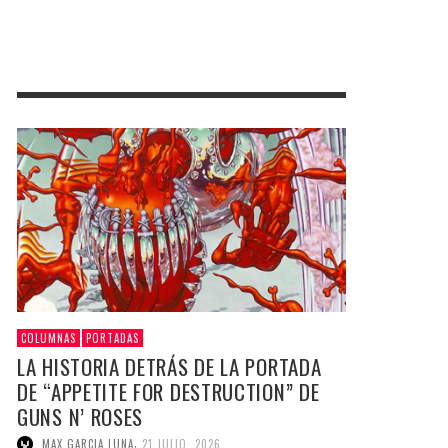
COLUMNAS
PORTADAS
LA HISTORIA DETRÁS DE LA PORTADA
DE “APPETITE FOR DESTRUCTION” DE
GUNS N’ ROSES
,
MAX GARCIA LUNA
21 JULIO, 2026