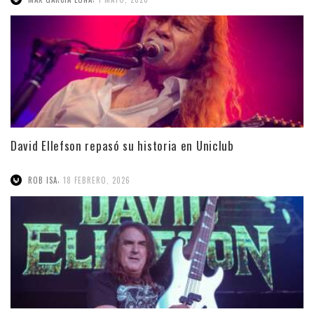
David Ellefson repasó su historia en Uniclub
,
ROB ISA
18 FEBRERO, 2026