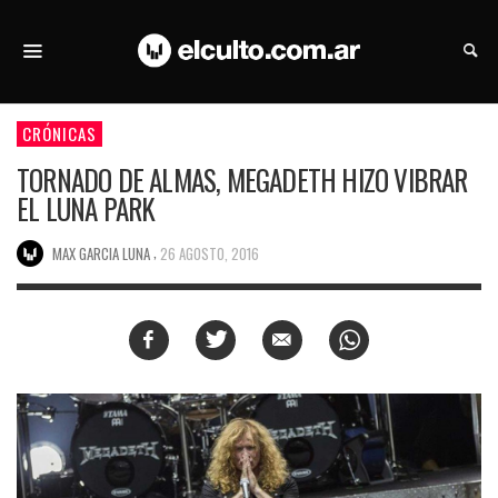
CRÓNICAS
TORNADO DE ALMAS, MEGADETH HIZO VIBRAR
EL LUNA PARK
,
MAX GARCIA LUNA
26 AGOSTO, 2016