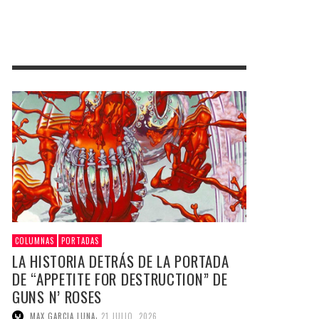
COLUMNAS
PORTADAS
LA HISTORIA DETRÁS DE LA PORTADA
DE “APPETITE FOR DESTRUCTION” DE
GUNS N’ ROSES
,
MAX GARCIA LUNA
21 JULIO, 2026