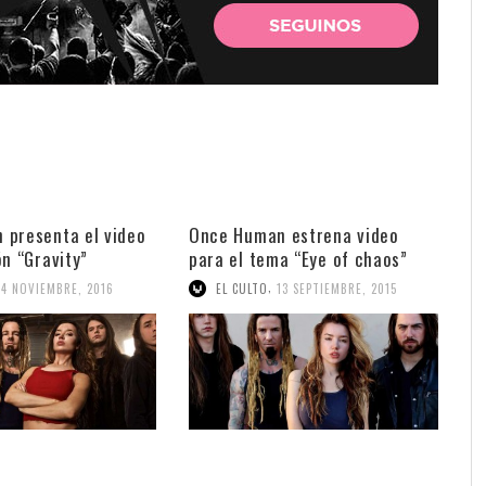
 presenta el video
Once Human estrena video
ón “Gravity”
para el tema “Eye of chaos”
,
24 NOVIEMBRE, 2016
EL CULTO
13 SEPTIEMBRE, 2015