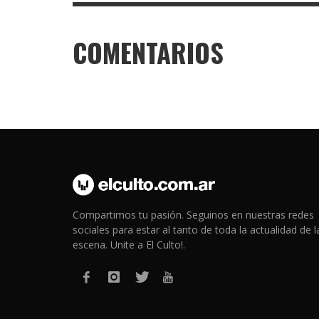
COMENTARIOS
Compartimos tu pasión. Seguinos en nuestras redes
sociales para estar al tanto de toda la actualidad de l
escena. Unite a El Culto!.