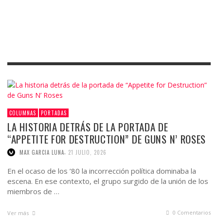
COLUMNAS
PORTADAS
LA HISTORIA DETRÁS DE LA PORTADA DE
“APPETITE FOR DESTRUCTION” DE GUNS N’ ROSES
,
MAX GARCIA LUNA
21 JULIO, 2026
En el ocaso de los ’80 la incorrección política dominaba la
escena. En ese contexto, el grupo surgido de la unión de los
miembros de …
0 Comentarios
Ver más