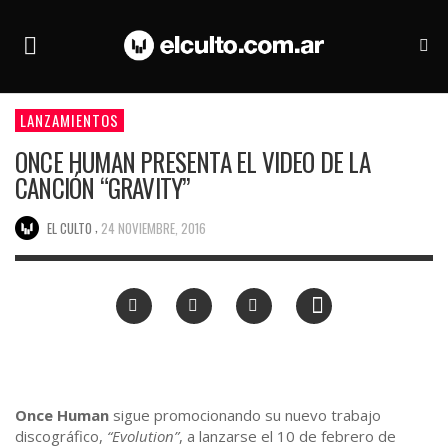
LANZAMIENTOS
ONCE HUMAN PRESENTA EL VIDEO DE LA
CANCIÓN “GRAVITY”
,
EL CULTO
24 NOVIEMBRE, 2016
Once Human
sigue promocionando su nuevo trabajo
discográfico,
“Evolution”
, a lanzarse el 10 de febrero de