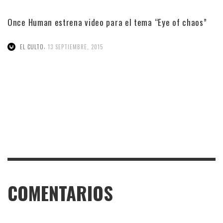
Once Human estrena video para el tema “Eye of chaos”
,
EL CULTO
13 SEPTIEMBRE, 2015
COMENTARIOS