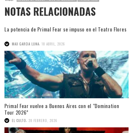
NOTAS RELACIONADAS
La potencia de Primal Fear se impuso en el Teatro Flores
,
MAX GARCIA LUNA
18 ABRIL, 2026
Primal Fear vuelve a Buenos Aires con el “Domination
Tour 2026”
,
EL CULTO
28 FEBRERO, 2026