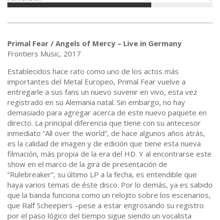
Primal Fear / Angels of Mercy – Live in Germany
Frontiers Music, 2017
Establecidos hace rato como uno de los actos más
importantes del Metal Europeo, Primal Fear vuelve a
entregarle a sus fans un nuevo suvenir en vivo, esta vez
registrado en su Alemania natal. Sin embargo, no hay
demasiado para agregar acerca de este nuevo paquete en
directo. La principal diferencia que tiene con su antecesor
inmediato “All over the world”, de hace algunos años atrás,
es la calidad de imagen y de edición que tiene esta nueva
filmación, más propia de la era del HD. Y al encontrarse este
show en el marco de la gira de presentación de
“Rulebreaker”, su último LP a la fecha, es entendible que
haya varios temas de éste disco. Por lo demás, ya es sabido
que la banda funciona como un relojito sobre los escenarios,
que Ralf Scheepers –pese a estar engrosando su registro
por el paso lógico del tiempo sigue siendo un vocalista