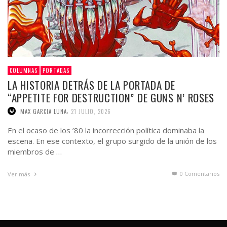
COLUMNAS
PORTADAS
LA HISTORIA DETRÁS DE LA PORTADA DE
“APPETITE FOR DESTRUCTION” DE GUNS N’ ROSES
,
MAX GARCIA LUNA
21 JULIO, 2026
En el ocaso de los ’80 la incorrección política dominaba la
escena. En ese contexto, el grupo surgido de la unión de los
miembros de …
0 Comentarios
Ver más