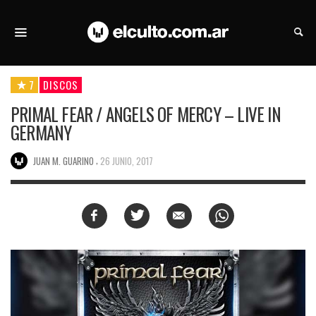
7
DISCOS
PRIMAL FEAR / ANGELS OF MERCY – LIVE IN
GERMANY
,
JUAN M. GUARINO
26 JUNIO, 2017