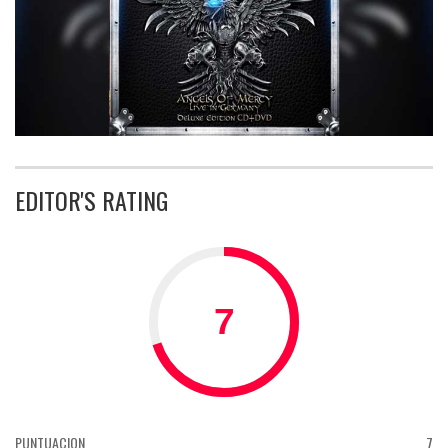
EDITOR'S RATING
PUNTUACION
7