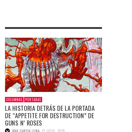
COLUMNAS
PORTADAS
LA HISTORIA DETRÁS DE LA PORTADA
DE “APPETITE FOR DESTRUCTION” DE
GUNS N’ ROSES
,
MAX GARCIA LUNA
21 JULIO, 2026