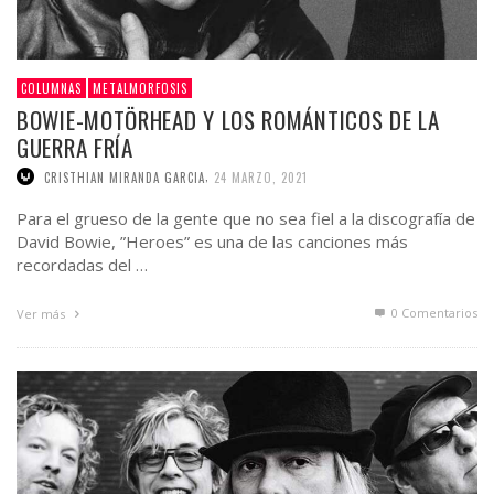
COLUMNAS
METALMORFOSIS
BOWIE-MOTÖRHEAD Y LOS ROMÁNTICOS DE LA
GUERRA FRÍA
,
CRISTHIAN MIRANDA GARCIA
24 MARZO, 2021
Para el grueso de la gente que no sea fiel a la discografía de
David Bowie, ”Heroes” es una de las canciones más
recordadas del …
0 Comentarios
Ver más