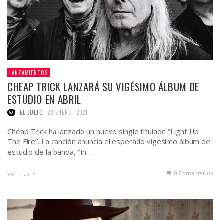
LANZAMIENTOS
CHEAP TRICK LANZARÁ SU VIGÉSIMO ÁLBUM DE
ESTUDIO EN ABRIL
,
EL CULTO
28 ENERO, 2021
Cheap Trick ha lanzado un nuevo single titulado “Light Up
The Fire”. La canción anuncia el esperado vigésimo álbum de
estudio de la banda, “In …
0 Comentarios
Ver más