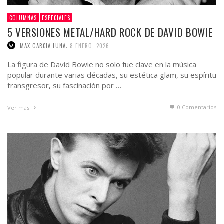
COLUMNAS
ESPECIALES
5 VERSIONES METAL/HARD ROCK DE DAVID BOWIE
,
MAX GARCIA LUNA
8 ENERO, 2026
La figura de David Bowie no solo fue clave en la música
popular durante varias décadas, su estética glam, su espíritu
transgresor, su fascinación por …
0 Comentarios
Ver más