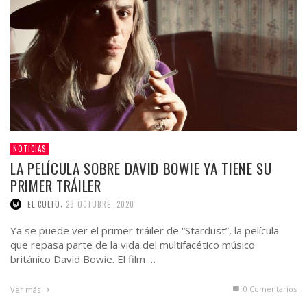
NOTICIAS
LA PELÍCULA SOBRE DAVID BOWIE YA TIENE SU
PRIMER TRÁILER
,
EL CULTO
28 OCTUBRE, 2020
Ya se puede ver el primer tráiler de “Stardust”, la película
que repasa parte de la vida del multifacético músico
británico David Bowie. El film …
0 Comentarios
Ver más