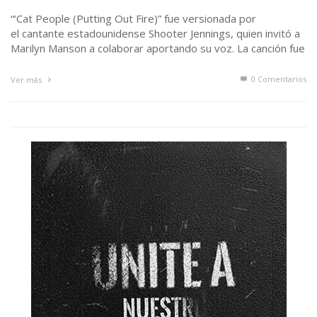
“‘Cat People (Putting Out Fire)” fue versionada por
el cantante estadounidense Shooter Jennings, quien invitó a
Marilyn Manson a colaborar aportando su voz. La canción fue
…
0 Comentarios
Ver más