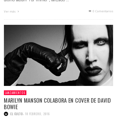
0 Comentarios
Ver más
LANZAMIENTOS
MARILYN MANSON COLABORA EN COVER DE DAVID
BOWIE
,
EL CULTO
18 FEBRERO, 2016