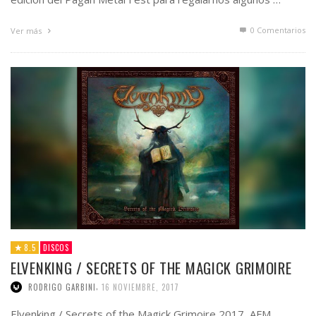
0 Comentarios
Ver más
8.5
DISCOS
ELVENKING / SECRETS OF THE MAGICK GRIMOIRE
,
RODRIGO GARBINI
16 NOVIEMBRE, 2017
Elvenking / Secrets of the Magick Grimoire 2017, AFM