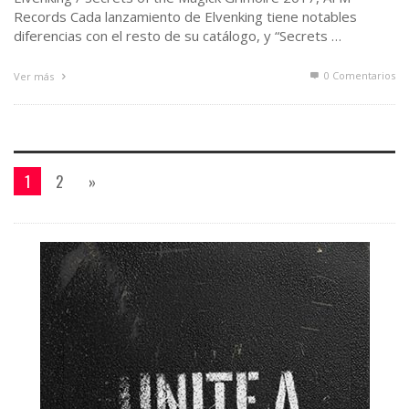
Records Cada lanzamiento de Elvenking tiene notables
diferencias con el resto de su catálogo, y “Secrets …
0 Comentarios
Ver más
1
2
»