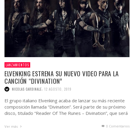
LANZAMIENTOS
ELVENKING ESTRENA SU NUEVO VIDEO PARA LA
CANCIÓN “DIVINATION”
,
NICOLAS CARDINALE
12 AGOSTO, 2019
El grupo italiano Elvenking acaba de lanzar su más reciente
composición llamada “Divination”. Será parte de su próximo
disco, titulado “Reader Of The Runes – Divination”, que será
…
0 Comentarios
Ver más