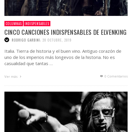
COLUMNAS
INDISPENSABLES
CINCO CANCIONES INDISPENSABLES DE ELVENKING
,
RODRIGO GARBINI
20 OCTUBRE, 2019
Italia. Tierra de historia y el buen vino. Antiguo corazón de
uno de los imperios más longevos de la historia. No es
casualidad que tantas …
0 Comentarios
Ver más