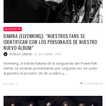
ENTREVISTAS
DAMNA (ELVENKING): “NUESTROS FANS SE
IDENTIFICAN CON LOS PERSONAJES DE NUESTRO
NUEVO ÁLBUM”
,
RODRIGO GARBINI
20 SEPTIEMBRE, 2019
Elvenking, la banda italiana de la vanguardia del Powerfolk
metal, se estarán presentando por segunda vez en suelo
argentino el próximo 26 de octubre y, …
0 Comentarios
Ver más