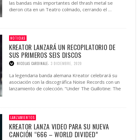
las bandas más importantes del thrash metal se
dieron cita en un Teatro colmado, cerrando el …
NOTICIAS
KREATOR LANZARÁ UN RECOPILATORIO DE
SUS PRIMEROS SEIS DISCOS
,
NICOLAS CARDINALE
3 DICIEMBRE, 2020
La legendaria banda alemana Kreator celebrará su
asociación con la discográfica Noise Records con un
lanzamiento de colección. “Under The Guillotine: The
Noise Records Anthology” será un box …
LANZAMIENTOS
KREATOR LANZA VIDEO PARA SU NUEVA
CANCIÓN “666 – WORLD DIVIDED”