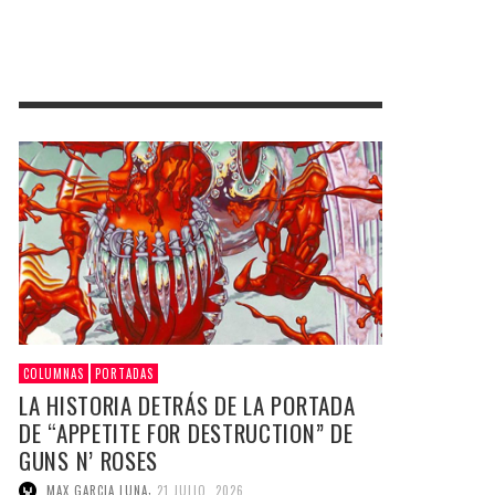
COLUMNAS
PORTADAS
LA HISTORIA DETRÁS DE LA PORTADA
DE “APPETITE FOR DESTRUCTION” DE
GUNS N’ ROSES
,
MAX GARCIA LUNA
21 JULIO, 2026