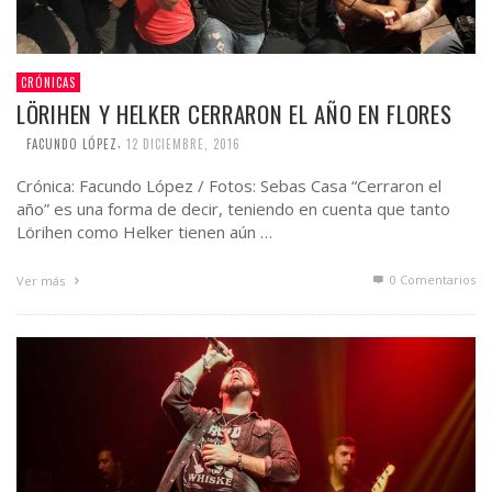
CRÓNICAS
LÖRIHEN Y HELKER CERRARON EL AÑO EN FLORES
,
FACUNDO LÓPEZ
12 DICIEMBRE, 2016
Crónica: Facundo López / Fotos: Sebas Casa “Cerraron el
año” es una forma de decir, teniendo en cuenta que tanto
Lörihen como Helker tienen aún …
0 Comentarios
Ver más