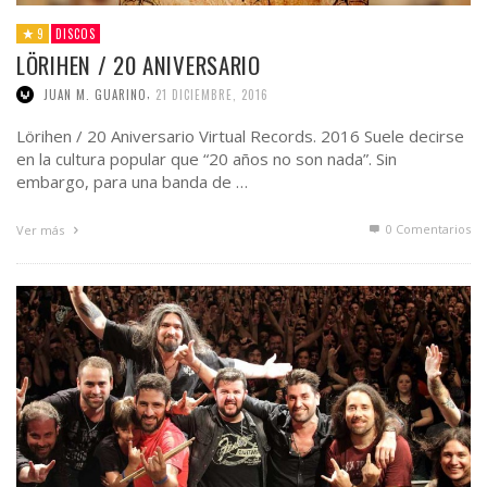
9
DISCOS
LÖRIHEN / 20 ANIVERSARIO
,
JUAN M. GUARINO
21 DICIEMBRE, 2016
Lörihen / 20 Aniversario Virtual Records. 2016 Suele decirse
en la cultura popular que “20 años no son nada”. Sin
embargo, para una banda de …
0 Comentarios
Ver más