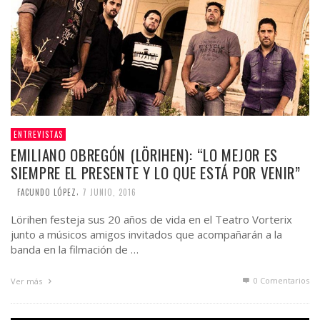
ENTREVISTAS
EMILIANO OBREGÓN (LÖRIHEN): “LO MEJOR ES
SIEMPRE EL PRESENTE Y LO QUE ESTÁ POR VENIR”
,
FACUNDO LÓPEZ
7 JUNIO, 2016
Lörihen festeja sus 20 años de vida en el Teatro Vorterix
junto a músicos amigos invitados que acompañarán a la
banda en la filmación de …
0 Comentarios
Ver más