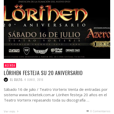
AGENDA
LÖRIHEN FESTEJA SU 20 ANIVERSARIO
,
EL CULTO
4 JUNIO, 2016
Sábado 16 de julio / Teatro Vorterix Venta de entradas por
sistema www.ticketek.com.ar Lörihen festeja 20 años en el
Teatro Vorterix repasando toda su discografía …
0 Comentarios
Ver más