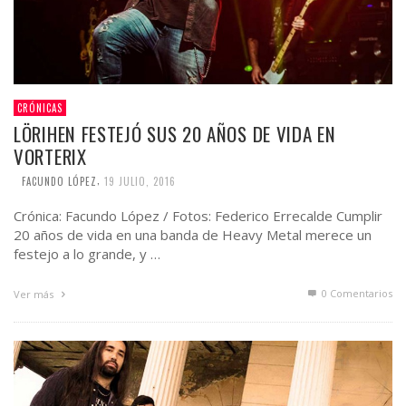
CRÓNICAS
LÖRIHEN FESTEJÓ SUS 20 AÑOS DE VIDA EN
VORTERIX
,
FACUNDO LÓPEZ
19 JULIO, 2016
Crónica: Facundo López / Fotos: Federico Errecalde Cumplir
20 años de vida en una banda de Heavy Metal merece un
festejo a lo grande, y …
0 Comentarios
Ver más