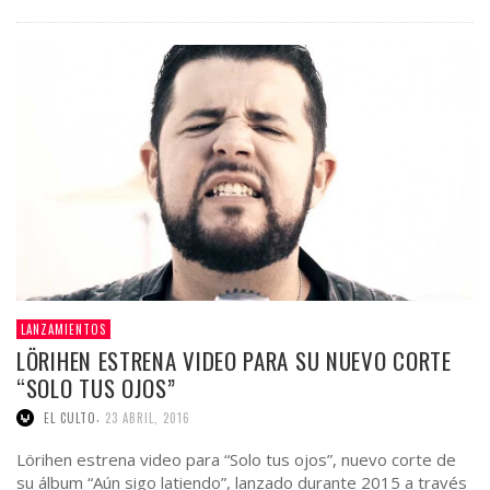
LANZAMIENTOS
LÖRIHEN ESTRENA VIDEO PARA SU NUEVO CORTE
“SOLO TUS OJOS”
,
EL CULTO
23 ABRIL, 2016
Lörihen estrena video para “Solo tus ojos”, nuevo corte de
su álbum “Aún sigo latiendo”, lanzado durante 2015 a través