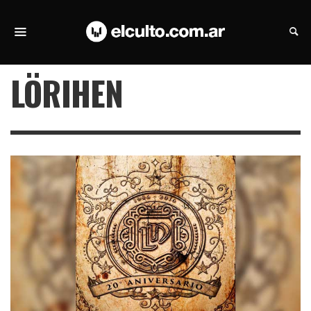
LÖRIHEN