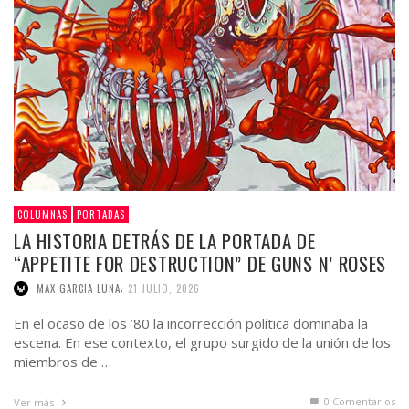
COLUMNAS
PORTADAS
LA HISTORIA DETRÁS DE LA PORTADA DE
“APPETITE FOR DESTRUCTION” DE GUNS N’ ROSES
,
MAX GARCIA LUNA
21 JULIO, 2026
En el ocaso de los ’80 la incorrección política dominaba la
escena. En ese contexto, el grupo surgido de la unión de los
miembros de …
0 Comentarios
Ver más