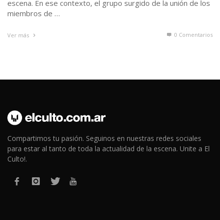
escena. En ese contexto, el grupo surgido de la unión de los
miembros de …
0 Comentarios
Ver más
Compartimos tu pasión. Seguinos en nuestras redes sociales
para estar al tanto de toda la actualidad de la escena. Unite a El
Culto!.