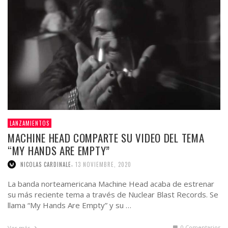
LANZAMIENTOS
MACHINE HEAD COMPARTE SU VIDEO DEL TEMA
“MY HANDS ARE EMPTY”
,
NICOLAS CARDINALE
13 NOVIEMBRE, 2020
La banda norteamericana Machine Head acaba de estrenar
su más reciente tema a través de Nuclear Blast Records. Se
llama “My Hands Are Empty” y su …
0 Comentarios
Ver más