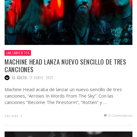
LANZAMIENTOS
MACHINE HEAD LANZA NUEVO SENCILLO DE TRES
CANCIONES
,
EL CULTO
11 JUNIO, 2021
Machine Head acaba de lanzar un nuevo sencillo de tres
canciones, “Arrows In Words From The Sky”. Con las
canciones “Become The Firestorm”, “Rotten” y …
0 Comentarios
Ver más