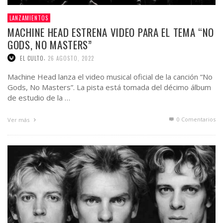
LANZAMIENTOS
MACHINE HEAD ESTRENA VIDEO PARA EL TEMA “NO
GODS, NO MASTERS”
,
EL CULTO
26 AGOSTO, 2022
Machine Head lanza el video musical oficial de la canción “No
Gods, No Masters”. La pista está tomada del décimo álbum
de estudio de la …
0 Comentarios
Ver más