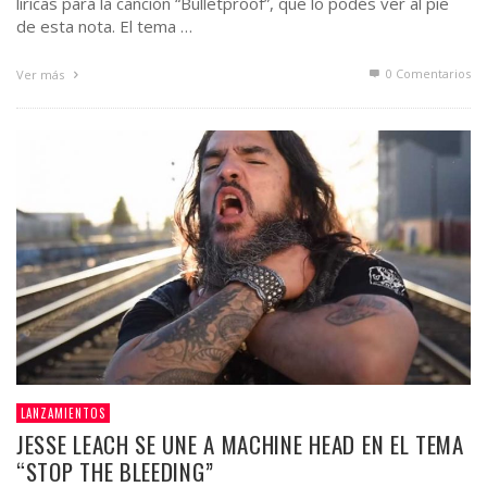
líricas para la canción “Bulletproof”, que lo podés ver al pie
de esta nota. El tema …
0 Comentarios
Ver más
LANZAMIENTOS
JESSE LEACH SE UNE A MACHINE HEAD EN EL TEMA
“STOP THE BLEEDING”