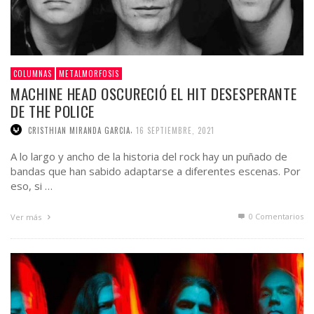
COLUMNAS
METALMORFOSIS
MACHINE HEAD OSCURECIÓ EL HIT DESESPERANTE
DE THE POLICE
,
CRISTHIAN MIRANDA GARCIA
16 SEPTIEMBRE, 2021
A lo largo y ancho de la historia del rock hay un puñado de
bandas que han sabido adaptarse a diferentes escenas. Por
eso, si …
0 Comentarios
Ver más