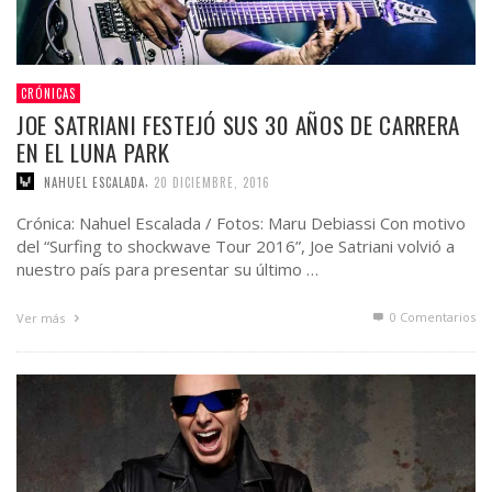
CRÓNICAS
JOE SATRIANI FESTEJÓ SUS 30 AÑOS DE CARRERA
EN EL LUNA PARK
,
NAHUEL ESCALADA
20 DICIEMBRE, 2016
Crónica: Nahuel Escalada / Fotos: Maru Debiassi Con motivo
del “Surfing to shockwave Tour 2016”, Joe Satriani volvió a
nuestro país para presentar su último …
0 Comentarios
Ver más