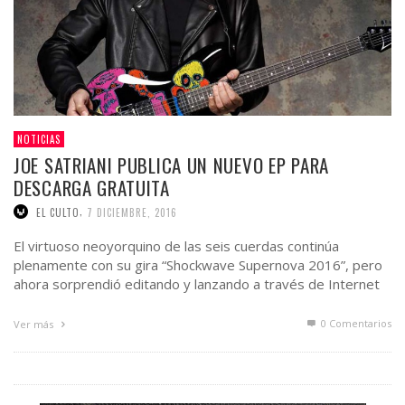
NOTICIAS
JOE SATRIANI PUBLICA UN NUEVO EP PARA
DESCARGA GRATUITA
,
EL CULTO
7 DICIEMBRE, 2016
El virtuoso neoyorquino de las seis cuerdas continúa
plenamente con su gira “Shockwave Supernova 2016”, pero
ahora sorprendió editando y lanzando a través de Internet
un …
0 Comentarios
Ver más