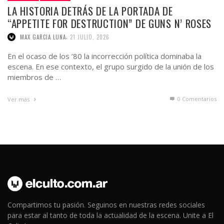
LA HISTORIA DETRÁS DE LA PORTADA DE
“APPETITE FOR DESTRUCTION” DE GUNS N’ ROSES
,
MAX GARCIA LUNA
21 JULIO, 2026
En el ocaso de los ’80 la incorrección política dominaba la
escena. En ese contexto, el grupo surgido de la unión de los
miembros de …
0 Comentarios
Ver más
Compartimos tu pasión. Seguinos en nuestras redes sociales
para estar al tanto de toda la actualidad de la escena. Unite a El