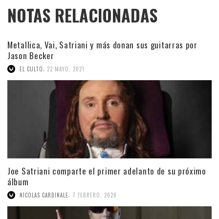
NOTAS RELACIONADAS
Metallica, Vai, Satriani y más donan sus guitarras por
Jason Becker
,
EL CULTO
22 MAYO, 2021
Joe Satriani comparte el primer adelanto de su próximo
álbum
,
NICOLAS CARDINALE
7 FEBRERO, 2020