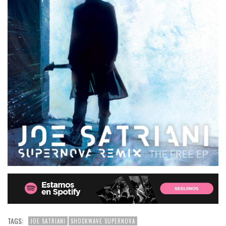
TAGS:
JOE SATRIANI
SHOCKWAVE SUPERNOVA