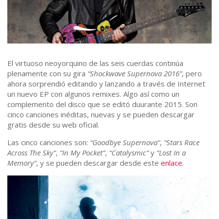
El virtuoso neoyorquino de las seis cuerdas continúa
plenamente con su gira
“Shockwave Supernova 2016”
, pero
ahora sorprendió editando y lanzando a través de Internet
un nuevo EP con algunos remixes. Algo así como un
complemento del disco que se editó duurante 2015. Son
cinco canciones inéditas, nuevas y se pueden descargar
gratis desde su web oficial.
Las cinco canciones son:
“Goodbye Supernova”
,
“Stars Race
Across The Sky”
,
“In My Pocket”
,
“Catalysmic”
y
“Lost In a
Memory”
, y se pueden descargar desde este
enlace
.