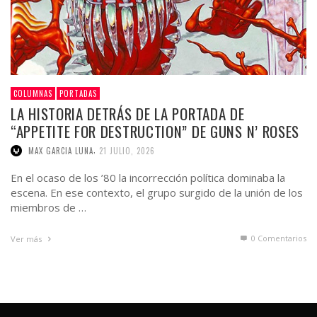
COLUMNAS
PORTADAS
LA HISTORIA DETRÁS DE LA PORTADA DE
“APPETITE FOR DESTRUCTION” DE GUNS N’ ROSES
,
MAX GARCIA LUNA
21 JULIO, 2026
En el ocaso de los ’80 la incorrección política dominaba la
escena. En ese contexto, el grupo surgido de la unión de los
miembros de …
0 Comentarios
Ver más