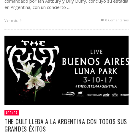
comandado por Ian Astbury y Billy Duffy, concluyó su estadía
en Argentina, con un concierto …
0 Comentarios
Ver más
AGENDA
THE CULT LLEGA A LA ARGENTINA CON TODOS SUS
GRANDES ÉXITOS