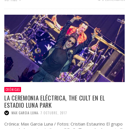
CRÓNICAS
LA CEREMONIA ELÉCTRICA, THE CULT EN EL
ESTADIO LUNA PARK
,
MAX GARCIA LUNA
7 OCTUBRE, 2017
Crónica: Max Garcia Luna / Fotos: Cristian Estaurino El grupo