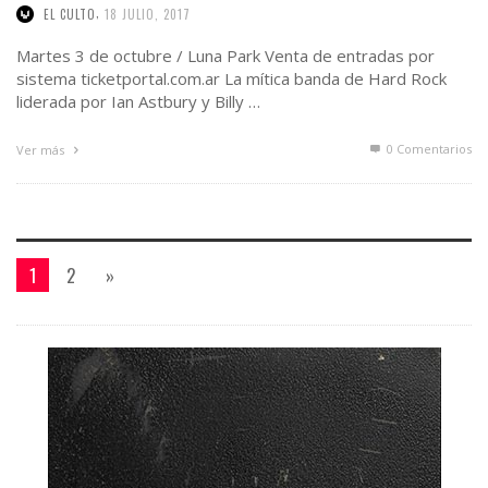
,
EL CULTO
18 JULIO, 2017
Martes 3 de octubre / Luna Park Venta de entradas por
sistema ticketportal.com.ar La mítica banda de Hard Rock
liderada por Ian Astbury y Billy …
0 Comentarios
Ver más
1
2
»