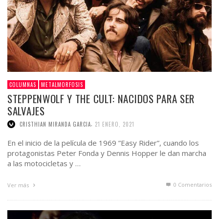
COLUMNAS
METALMORFOSIS
STEPPENWOLF Y THE CULT: NACIDOS PARA SER
SALVAJES
,
CRISTHIAN MIRANDA GARCIA
21 ENERO, 2021
En el inicio de la película de 1969 ”Easy Rider”, cuando los
protagonistas Peter Fonda y Dennis Hopper le dan marcha
a las motocicletas y …
0 Comentarios
Ver más