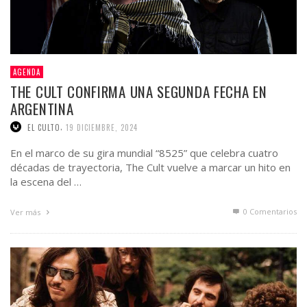
AGENDA
THE CULT CONFIRMA UNA SEGUNDA FECHA EN
ARGENTINA
,
EL CULTO
19 DICIEMBRE, 2024
En el marco de su gira mundial “8525” que celebra cuatro
décadas de trayectoria, The Cult vuelve a marcar un hito en
la escena del …
0 Comentarios
Ver más