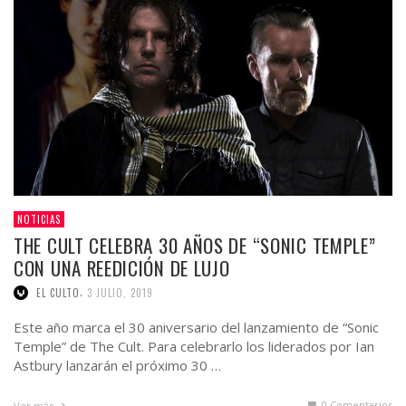
NOTICIAS
THE CULT CELEBRA 30 AÑOS DE “SONIC TEMPLE”
CON UNA REEDICIÓN DE LUJO
,
EL CULTO
3 JULIO, 2019
Este año marca el 30 aniversario del lanzamiento de “Sonic
Temple” de The Cult. Para celebrarlo los liderados por Ian
Astbury lanzarán el próximo 30 …
0 Comentarios
Ver más