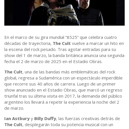
En el marco de su gira mundial “8525” que celebra cuatro
décadas de trayectoria,
The Cult
vuelve a marcar un hito en
la escena del rock pesado. Tras agotar entradas para su
show del 1 de marzo, la banda británica anuncia una segunda
fecha el 2 de marzo de 2025 en el Estadio Obras.
The Cult
, una de las bandas más emblemáticas del rock
global, regresa a Sudamérica con un espectáculo imperdible
que recorre sus 40 años de carrera. Luego de un primer
show anunciado en el Estadio Obras, que marcó un regreso
triunfal tras su última visita en 2017, la demanda del público
argentino los llevará a repetir la experiencia la noche del 2
de marzo.
Ian Astbury
y
Billy Duffy
, las fuerzas creativas detrás de
The Cult
, desplegarán toda su potencia musical con un