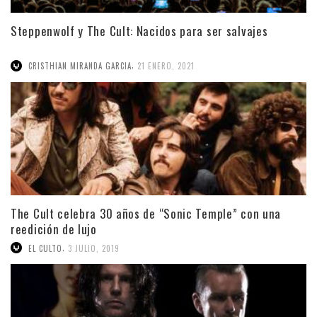
Steppenwolf y The Cult: Nacidos para ser salvajes
,
CRISTHIAN MIRANDA GARCIA
21 ENERO, 2021
The Cult celebra 30 años de “Sonic Temple” con una
reedición de lujo
,
EL CULTO
3 JULIO, 2019