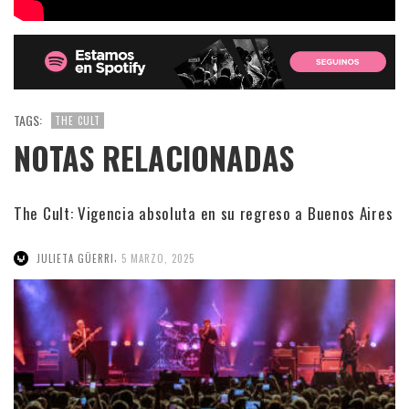
TAGS:
THE CULT
NOTAS RELACIONADAS
The Cult: Vigencia absoluta en su regreso a Buenos Aires
,
JULIETA GÜERRI
5 MARZO, 2025