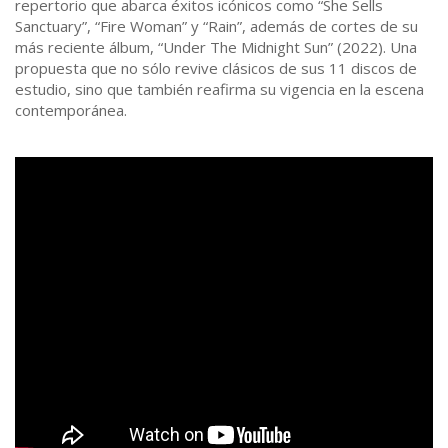
repertorio que abarca éxitos icónicos como “She Sells
Sanctuary”, “Fire Woman” y “Rain”, además de cortes de su
más reciente álbum, “Under The Midnight Sun” (2022). Una
propuesta que no sólo revive clásicos de sus 11 discos de
estudio, sino que también reafirma su vigencia en la escena
contemporánea.