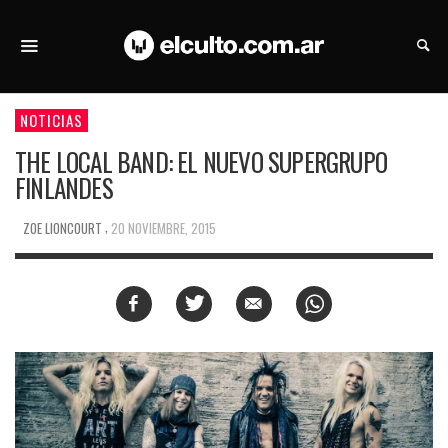
NOTICIAS
THE LOCAL BAND: EL NUEVO SUPERGRUPO
FINLANDES
,
ZOE LIONCOURT
20 NOVIEMBRE, 2015