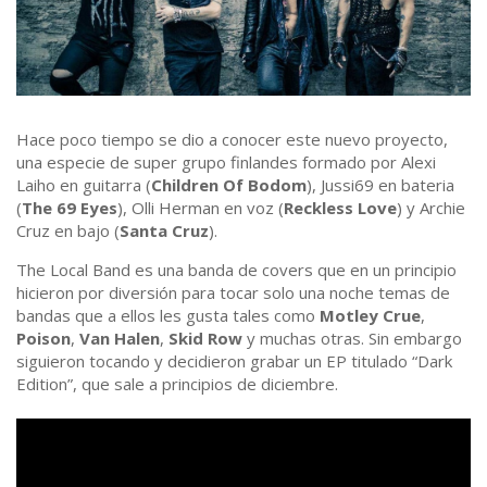
Hace poco tiempo se dio a conocer este nuevo proyecto,
una especie de super grupo finlandes formado por Alexi
Laiho en guitarra (
Children Of Bodom
), Jussi69 en bateria
(
The 69 Eyes
), Olli Herman en voz (
Reckless Love
) y Archie
Cruz en bajo (
Santa Cruz
).
The Local Band es una banda de covers que en un principio
hicieron por diversión para tocar solo una noche temas de
bandas que a ellos les gusta tales como
Motley Crue
,
Poison
,
Van Halen
,
Skid Row
y muchas otras. Sin embargo
siguieron tocando y decidieron grabar un EP titulado “Dark
Edition”, que sale a principios de diciembre.