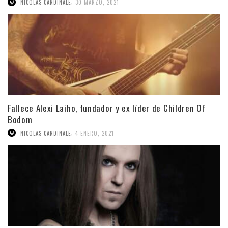
,
NICOLAS CARDINALE
30 MARZO, 2021
Fallece Alexi Laiho, fundador y ex líder de Children Of
Bodom
,
NICOLAS CARDINALE
4 ENERO, 2021