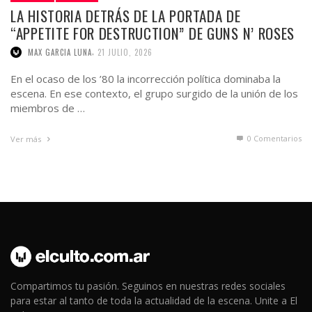
LA HISTORIA DETRÁS DE LA PORTADA DE
“APPETITE FOR DESTRUCTION” DE GUNS N’ ROSES
,
MAX GARCIA LUNA
21 JULIO, 2026
En el ocaso de los ’80 la incorrección política dominaba la
escena. En ese contexto, el grupo surgido de la unión de los
miembros de …
0 Comentarios
Ver más
Compartimos tu pasión. Seguinos en nuestras redes sociales
para estar al tanto de toda la actualidad de la escena. Unite a El