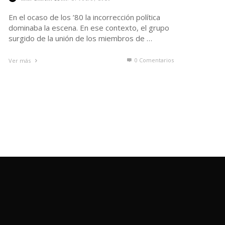
En el ocaso de los ’80 la incorrección política
dominaba la escena. En ese contexto, el grupo
surgido de la unión de los miembros de …
0 Comentarios
Ver más