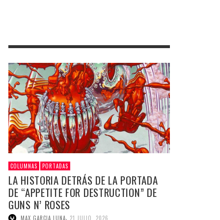
COLUMNAS
PORTADAS
LA HISTORIA DETRÁS DE LA PORTADA
DE “APPETITE FOR DESTRUCTION” DE
GUNS N’ ROSES
,
MAX GARCIA LUNA
21 JULIO, 2026