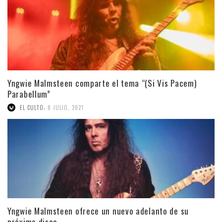
Yngwie Malmsteen comparte el tema “(Si Vis Pacem)
Parabellum”
,
EL CULTO
8 JULIO, 2021
Yngwie Malmsteen ofrece un nuevo adelanto de su
próximo disco