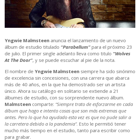
Yngwie Malmsteen
anuncia el lanzamiento de un nuevo
álbum de estudio titulado
“Parabellum”
para el próximo 23
de julio. El primer single adelanto lleva como titulo
“Wolves
At The Door”
, y se puede escuchar al pie de la nota.
El nombre de
Yngwie Malmsteen
siempre ha sido sinónimo
de excelencia sin concesiones, con una carrera que abarca
más de 40 años, en la que ha demostrado ser un artista
único. Ahora su catálogo en solitario se extiende a 21
álbumes de estudio, con su sorprendente nuevo álbum.
Malmsteen
comparte:
“Siempre trato de esforzarme en cada
álbum que hago e intento cosas que son más extremas que
antes. Pero lo que ha ayudado esta vez es que no pude salir a
la carretera debido a la pandemia”
. Esto le permitió tener
mucho más tiempo en el estudio, tanto para escribir como
para grabar.