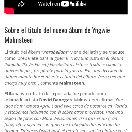
Sobre el titulo del nuevo ábum de Yngwie
Malmsteen
El título del álbum
“Parabellum”
viene del latín y se traduce
como ‘prepárate para la guerra’.
“Hay una pista en el álbum
llamada ‘(Si Vis Pacem) Parabellum’. Esto se traduce como “Si
quieres la paz, prepárate para la guerra. Fue una decisión de
último minuto hacer de este el título del álbum. Pero creo que
encaja muy bien”
, comenta
Malmsteen
.
El llamativo retrato de la portada fue pintado por el
aclamado artista
David Benegas
. Malmsteem afirma:
“Fue
idea de mi esposa April. David vive cerca de nosotros en Florida
y estábamos hablando con él sobre otros proyectos. Hice una
sesión de fotos con Mark Weiss, quien creo que es un gran
fotógrafo y alguien con quien he trabajado durante mucho
tiempo. Entonces David basó el retrato en esto. La pintura en sí