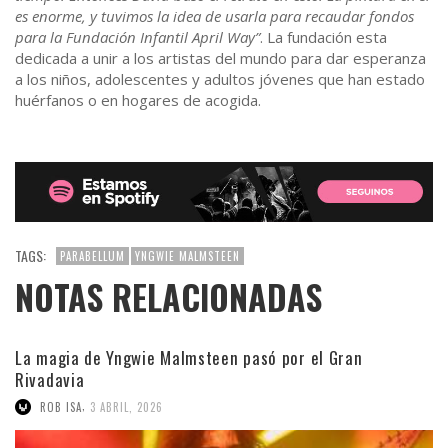
es enorme, y tuvimos la idea de usarla para recaudar fondos
para la Fundación Infantil April Way”
. La fundación esta
dedicada a unir a los artistas del mundo para dar esperanza
a los niños, adolescentes y adultos jóvenes que han estado
huérfanos o en hogares de acogida.
TAGS:
PARABELLUM
YNGWIE MALMSTEEN
NOTAS RELACIONADAS
La magia de Yngwie Malmsteen pasó por el Gran
Rivadavia
,
ROB ISA
3 ABRIL, 2026