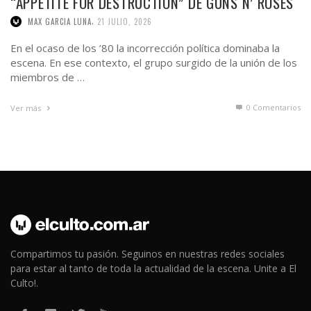
“APPETITE FOR DESTRUCTION” DE GUNS N’ ROSES
,
MAX GARCIA LUNA
21 JULIO, 2026
En el ocaso de los ’80 la incorrección política dominaba la
escena. En ese contexto, el grupo surgido de la unión de los
miembros de …
0 Comentarios
Ver más
Compartimos tu pasión. Seguinos en nuestras redes sociales
para estar al tanto de toda la actualidad de la escena. Unite a El
Culto!.