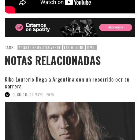
TAGS:
ANGRA
BRUNO VALVERDE
FABIO LIONE
ØMNI
NOTAS RELACIONADAS
Kiko Lourerio llega a Argentina con un recorrido por su
carrera
,
EL CULTO
12 MAYO, 2025