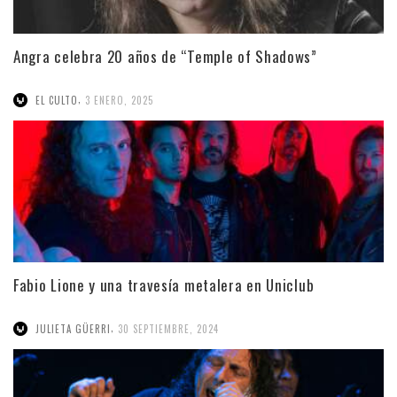
Angra celebra 20 años de “Temple of Shadows”
,
EL CULTO
3 ENERO, 2025
Fabio Lione y una travesía metalera en Uniclub
,
JULIETA GÜERRI
30 SEPTIEMBRE, 2024