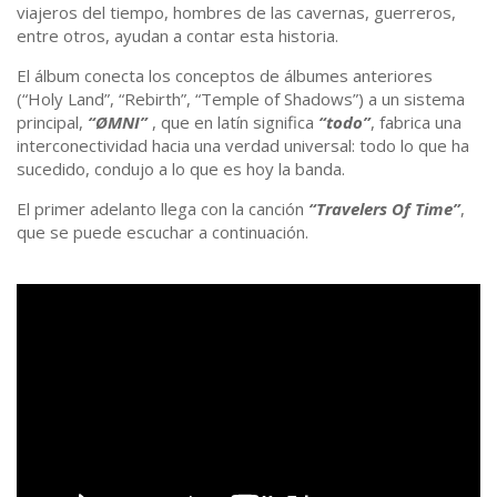
viajeros del tiempo, hombres de las cavernas, guerreros,
entre otros, ayudan a contar esta historia.
El álbum conecta los conceptos de álbumes anteriores
(“Holy Land”, “Rebirth”, “Temple of Shadows”) a un sistema
principal,
“ØMNI”
, que en latín significa
“todo”
, fabrica una
interconectividad hacia una verdad universal: todo lo que ha
sucedido, condujo a lo que es hoy la banda.
El primer adelanto llega con la canción
“Travelers Of Time”
,
que se puede escuchar a continuación.