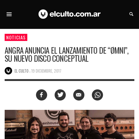
NOTICIAS
ANGRA ANUNCIA EL LANZAMIENTO DE “ØMNI”,
SU NUEVO DISCO CONCEPTUAL
,
EL CULTO
19 DICIEMBRE, 2017