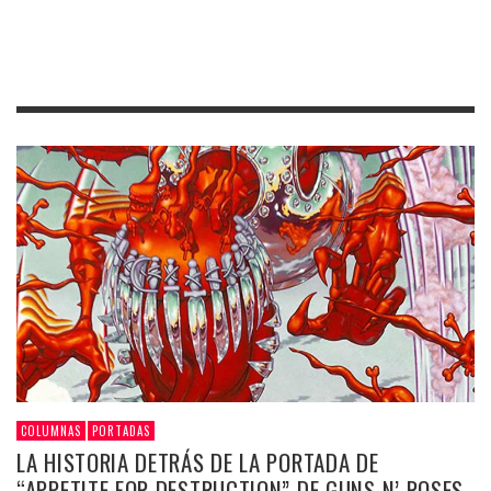
COLUMNAS
PORTADAS
LA HISTORIA DETRÁS DE LA PORTADA DE
“APPETITE FOR DESTRUCTION” DE GUNS N’ ROSES