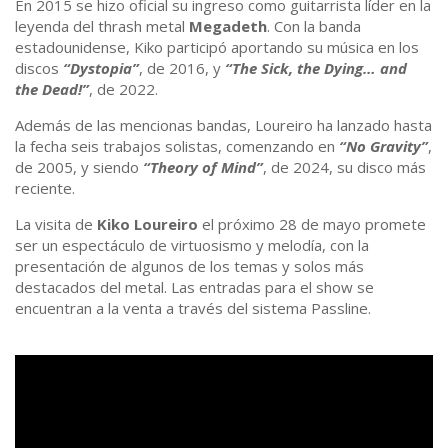
En 2015 se hizo oficial su ingreso como guitarrista líder en la
leyenda del thrash metal
Megadeth
. Con la banda
estadounidense, Kiko participó aportando su música en los
discos
“Dystopia”
, de 2016, y
“The Sick, the Dying… and
the Dead!”
, de 2022.
Además de las mencionas bandas, Loureiro ha lanzado hasta
la fecha seis trabajos solistas, comenzando en
“No Gravity”
,
de 2005, y siendo
“Theory of Mind”
, de 2024, su disco más
reciente.
La visita de
Kiko Loureiro
el próximo 28 de mayo promete
ser un espectáculo de virtuosismo y melodía, con la
presentación de algunos de los temas y solos más
destacados del metal. Las entradas para el show se
encuentran a la venta a través del sistema Passline.