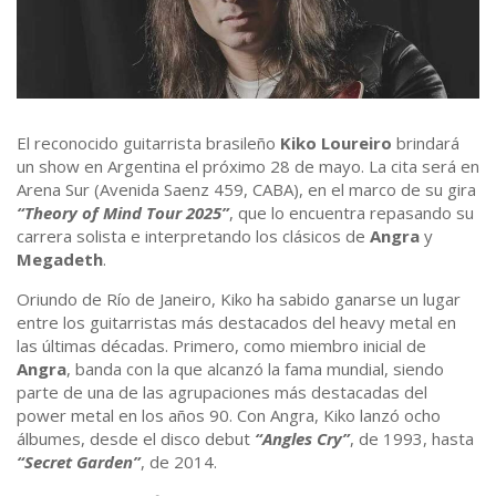
El reconocido guitarrista brasileño
Kiko Loureiro
brindará
un show en Argentina el próximo 28 de mayo. La cita será en
Arena Sur (Avenida Saenz 459, CABA), en el marco de su gira
“Theory of Mind Tour 2025”
, que lo encuentra repasando su
carrera solista e interpretando los clásicos de
Angra
y
Megadeth
.
Oriundo de Río de Janeiro, Kiko ha sabido ganarse un lugar
entre los guitarristas más destacados del heavy metal en
las últimas décadas. Primero, como miembro inicial de
Angra
, banda con la que alcanzó la fama mundial, siendo
parte de una de las agrupaciones más destacadas del
power metal en los años 90. Con Angra, Kiko lanzó ocho
álbumes, desde el disco debut
“Angles Cry”
, de 1993, hasta
“Secret Garden”
, de 2014.