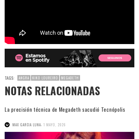
TAGS:
ANGRA
KIKO LOUREIRO
MEGADETH
NOTAS RELACIONADAS
La precisión técnica de Megadeth sacudió Tecnópolis
,
MAX GARCIA LUNA
1 MAYO, 2026