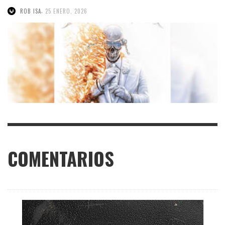
,
ROB ISA
25 ENERO, 2026
COMENTARIOS