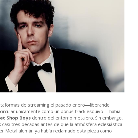
ataformas de streaming el pasado enero—liberando
circular únicamente como un bonus track esquivo— había
et Shop Boys
dentro del entorno metalero. Sin embargo,
ca: casi tres décadas antes de que la atmósfera eclesiástica
wer Metal alemán ya había reclamado esta pieza como