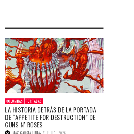
COLUMNAS
PORTADAS
LA HISTORIA DETRÁS DE LA PORTADA
DE “APPETITE FOR DESTRUCTION” DE
GUNS N’ ROSES
,
MAX GARCIA LUNA
21 JULIO, 2026