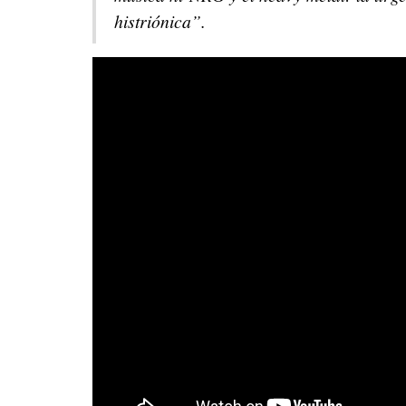
histriónica”.