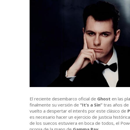
El reciente desembarco oficial de
Ghost
en las pl
finalmente su versión de
“It’s a Sin”
tras años de 
vuelto a despertar el interés por este clásico de
P
es necesario hacer un ejercicio de justicia históri
de los suecos estuviera en boca de todos, el Po
propia de la mano de
Gamma Ray
.