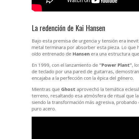
La redención de Kai Hansen
Bajo esta premisa de urgencia y tensión era inevit
metal terminara por absorber esta pieza. Lo que h
oído entrenado de
Hansen
era una estructura que 
En 1999, con el lanzamiento de
“Power Plant”
, l
de teclado por una pared de guitarras, demostrand
encajaba a la perfección con la épica del género.
Mientras que
Ghost
aprovechó la temática eclesiá
terreno, resaltando esa atmósfera de ritual que la
siendo la transformación más agresiva, probando 
puro acero.