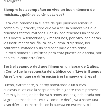
discografía.
Siempre los acompañan en vivo un buen número de
músicos, ¿quiénes serán esta vez?
Esta vez, tenemos la suerte de que pudimos armar un
combo muy grande, creo que va a ser la primera vez que
tenemos tantos invitados. Por un lado tenemos un coro de
seis voces, 4 femeninas y 2 masculinos, por otro lado están
los instrumentistas, flauta, saxo, arpa, didjeridoo, los
cantantes invitados y un narrador para cierto tema.
En total somos 17 músicos para esta puesta en escena, por
eso es un concierto único.
Será el segundo dvd que filmen en un lapso de 2 años.
¿Cómo fue la respuesta del público con “Live in Buenos
Aires”, y en qué se diferenciará esta nueva entrega?
Bueno, claramente, si estoy apostando a un nuevo
audiovisual es que la respuesta de la gente con el primero
fue muy buena, de hecho ya hicimos una segunda tirada por
la gran demanda del DVD. Y como te decía, va a haber una
gran diferencia marcada con la puesta en escena y/o la