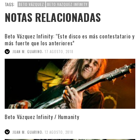
TAGS:
BETO VÁZQUEZ
BETO VAZQUEZ INFINITY
NOTAS RELACIONADAS
Beto Vázquez Infinity: “Este disco es más contestatario y
más fuerte que los anteriores”
,
JUAN M. GUARINO
17 AGOSTO, 2018
Beto Vázquez Infinity / Humanity
,
JUAN M. GUARINO
12 AGOSTO, 2018