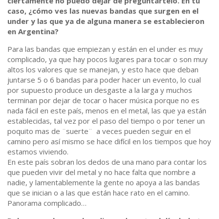
ciertamente no puedo dejar de preguntártelo. En tu
caso, ¿cómo ves las nuevas bandas que surgen en el
under y las que ya de alguna manera se establecieron
en Argentina?
Para las bandas que empiezan y están en el under es muy
complicado, ya que hay pocos lugares para tocar o son muy
altos los valores que se manejan, y esto hace que deban
juntarse 5 o 6 bandas para poder hacer un evento, lo cual
por supuesto produce un desgaste a la larga y muchos
terminan por dejar de tocar o hacer música porque no es
nada fácil en este país, menos en el metal, las que ya están
establecidas, tal vez por el paso del tiempo o por tener un
poquito mas de ¨suerte¨ a veces pueden seguir en el
camino pero así mismo se hace difícil en los tiempos que hoy
estamos viviendo.
En este país sobran los dedos de una mano para contar los
que pueden vivir del metal y no hace falta que nombre a
nadie, y lamentablemente la gente no apoya a las bandas
que se inician o a las que están hace rato en el camino.
Panorama complicado…