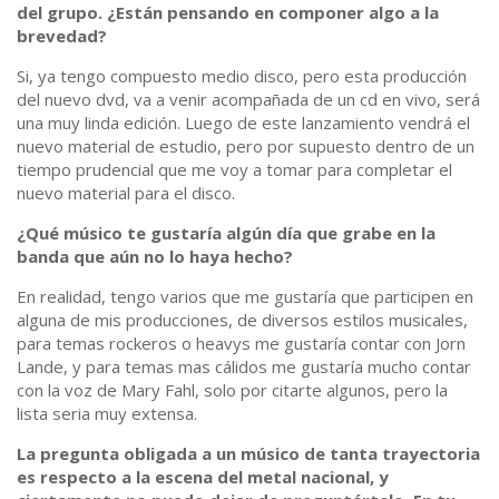
del grupo. ¿Están pensando en componer algo a la
brevedad?
Si, ya tengo compuesto medio disco, pero esta producción
del nuevo dvd, va a venir acompañada de un cd en vivo, será
una muy linda edición. Luego de este lanzamiento vendrá el
nuevo material de estudio, pero por supuesto dentro de un
tiempo prudencial que me voy a tomar para completar el
nuevo material para el disco.
¿Qué músico te gustaría algún día que grabe en la
banda que aún no lo haya hecho?
En realidad, tengo varios que me gustaría que participen en
alguna de mis producciones, de diversos estilos musicales,
para temas rockeros o heavys me gustaría contar con Jorn
Lande, y para temas mas cálidos me gustaría mucho contar
con la voz de Mary Fahl, solo por citarte algunos, pero la
lista seria muy extensa.
La pregunta obligada a un músico de tanta trayectoria
es respecto a la escena del metal nacional, y