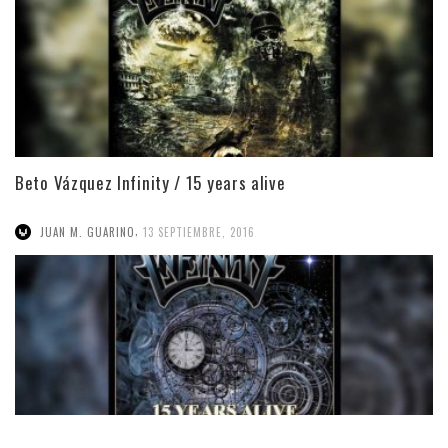
Beto Vázquez Infinity / 15 years alive
,
JUAN M. GUARINO
13 SEPTIEMBRE, 2016