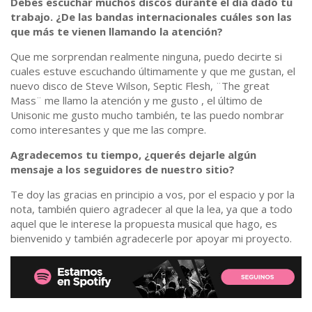
Debes escuchar muchos discos durante el día dado tu
trabajo. ¿De las bandas internacionales cuáles son las
que más te vienen llamando la atención?
Que me sorprendan realmente ninguna, puedo decirte si
cuales estuve escuchando últimamente y que me gustan, el
nuevo disco de Steve Wilson, Septic Flesh, ¨The great
Mass¨ me llamo la atención y me gusto , el último de
Unisonic me gusto mucho también, te las puedo nombrar
como interesantes y que me las compre.
Agradecemos tu tiempo, ¿querés dejarle algún
mensaje a los seguidores de nuestro sitio?
Te doy las gracias en principio a vos, por el espacio y por la
nota, también quiero agradecer al que la lea, ya que a todo
aquel que le interese la propuesta musical que hago, es
bienvenido y también agradecerle por apoyar mi proyecto.