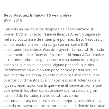
Beto Vázquez Infinity / 15 years alive
BVM, 2016
Tan sólo un par de años después de haber lanzado su
primer DVD en directo,
“Live in Buenos Aires”
, y siguiendo
fiel a su costumbre de ir siempre por más, Beto Vázquez y
su filarmónica vuelven a la carga con un nuevo DVD
celebrando sus quince años de trayectoria musical. Grabado
nuevamente en el Roxy de Palermo,
“15 Years Alive”
vuelve
a traernos toda la magia que Beto y su banda despliegan
cada vez que salen a escena. Alguno pensaría que dos
lanzamientos en vivo en tan poco tiempo podría ser una
redundancia, sin embargo este nuevo registro tiene unos
cuantos condimentos que lo hacen especial. Además de la
lujosa presentación con la que viene el paquete, por la cual
vale invertir los ahorros, este show cuanta con una gran
cantidad de invitados (tanto vocalistas como
instrumentistas) que permiten una mejor apreciación de la
variada propuesta de Beto. Para quienes duden de la calidad