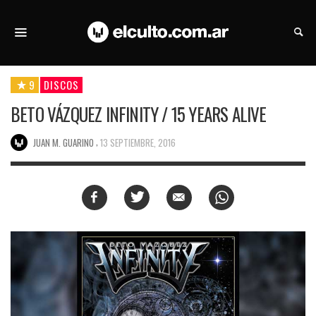
9
DISCOS
BETO VÁZQUEZ INFINITY / 15 YEARS ALIVE
,
JUAN M. GUARINO
13 SEPTIEMBRE, 2016