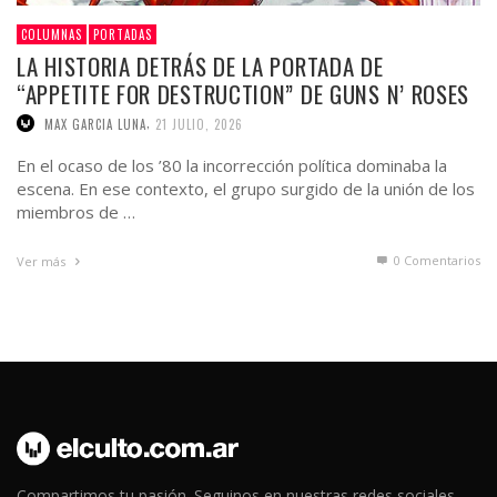
COLUMNAS
PORTADAS
LA HISTORIA DETRÁS DE LA PORTADA DE
“APPETITE FOR DESTRUCTION” DE GUNS N’ ROSES
,
MAX GARCIA LUNA
21 JULIO, 2026
En el ocaso de los ’80 la incorrección política dominaba la
escena. En ese contexto, el grupo surgido de la unión de los
miembros de …
0 Comentarios
Ver más
Compartimos tu pasión. Seguinos en nuestras redes sociales