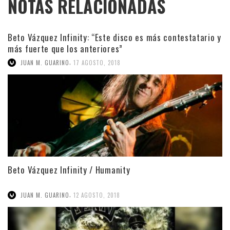
NOTAS RELACIONADAS
Beto Vázquez Infinity: “Este disco es más contestatario y
más fuerte que los anteriores”
,
JUAN M. GUARINO
17 AGOSTO, 2018
Beto Vázquez Infinity / Humanity
,
JUAN M. GUARINO
12 AGOSTO, 2018