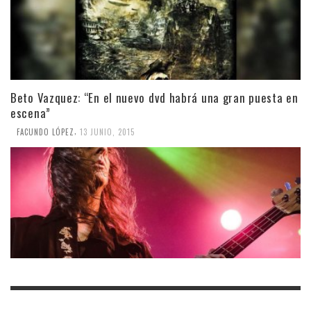
Beto Vazquez: “En el nuevo dvd habrá una gran puesta en
escena”
,
FACUNDO LÓPEZ
13 JUNIO, 2015