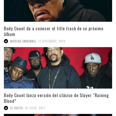
Body Count da a conocer el title track de su próximo
álbum
,
NICOLAS CARDINALE
13 DICIEMBRE, 2019
Body Count lanza versión del clásico de Slayer “Raining
Blood”
,
EL CULTO
18 JULIO, 2017