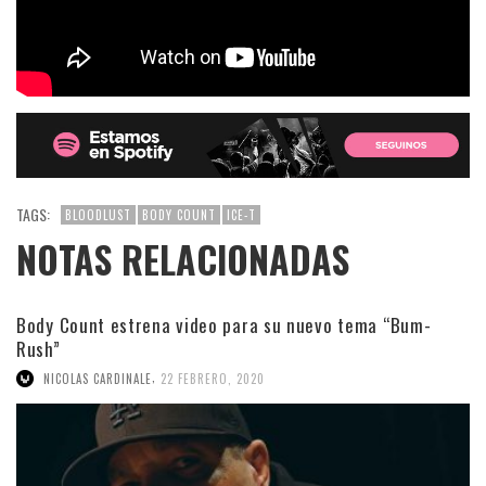
TAGS:
BLOODLUST
BODY COUNT
ICE-T
NOTAS RELACIONADAS
Body Count estrena video para su nuevo tema “Bum-
Rush”
,
NICOLAS CARDINALE
22 FEBRERO, 2020