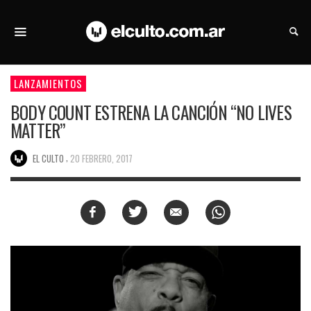
LANZAMIENTOS
BODY COUNT ESTRENA LA CANCIÓN “NO LIVES
MATTER”
,
EL CULTO
20 FEBRERO, 2017