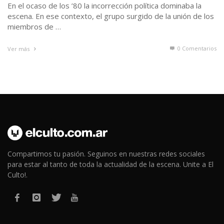
En el ocaso de los ’80 la incorrección política dominaba la
escena. En ese contexto, el grupo surgido de la unión de los
miembros de …
0 Comentarios
Ver más
Compartimos tu pasión. Seguinos en nuestras redes sociales
para estar al tanto de toda la actualidad de la escena. Unite a El
Culto!.