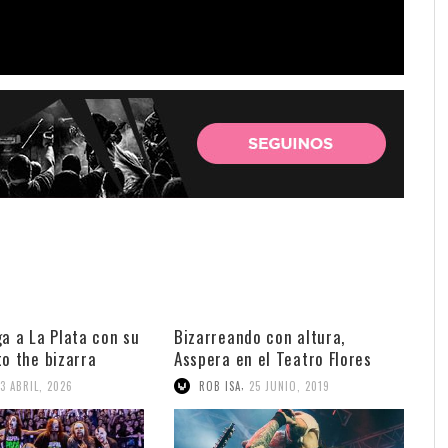
ga a La Plata con su
Bizarreando con altura,
to the bizarra
Asspera en el Teatro Flores
,
13 ABRIL, 2026
ROB ISA
25 JUNIO, 2019