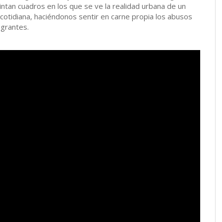
pintan cuadros en los que se ve la realidad urbana de un
cotidiana, haciéndonos sentir en carne propia los abusos
egrantes.