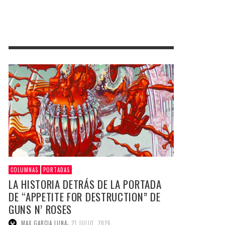
COLUMNAS
PORTADAS
LA HISTORIA DETRÁS DE LA PORTADA
DE “APPETITE FOR DESTRUCTION” DE
GUNS N’ ROSES
,
MAX GARCIA LUNA
21 JULIO, 2026