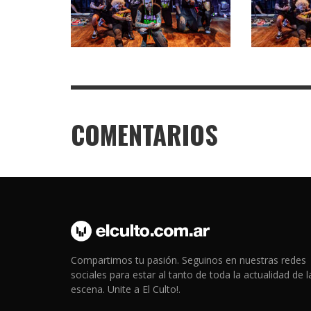
COMENTARIOS
Compartimos tu pasión. Seguinos en nuestras redes
sociales para estar al tanto de toda la actualidad de l
escena. Unite a El Culto!.