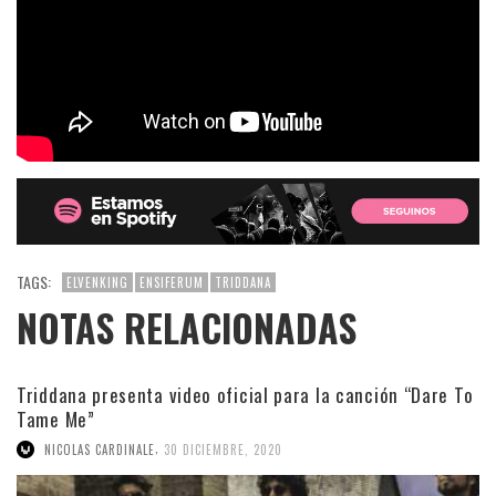
TAGS:
ELVENKING
ENSIFERUM
TRIDDANA
NOTAS RELACIONADAS
Triddana presenta video oficial para la canción “Dare To
Tame Me”
,
NICOLAS CARDINALE
30 DICIEMBRE, 2020