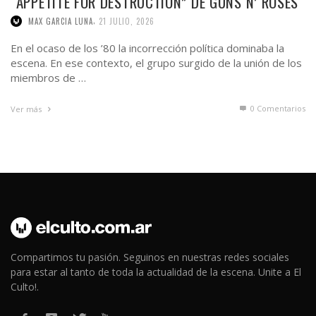
“APPETITE FOR DESTRUCTION” DE GUNS N’ ROSES
,
MAX GARCIA LUNA
21 JULIO, 2026
En el ocaso de los ’80 la incorrección política dominaba la
escena. En ese contexto, el grupo surgido de la unión de los
miembros de …
0 Comentarios
Ver más
Compartimos tu pasión. Seguinos en nuestras redes sociales
para estar al tanto de toda la actualidad de la escena. Unite a El
Culto!.