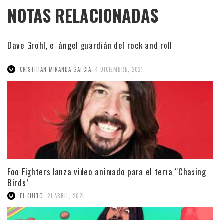
NOTAS RELACIONADAS
Dave Grohl, el ángel guardián del rock and roll
,
CRISTHIAN MIRANDA GARCIA
4 DICIEMBRE, 2021
Foo Fighters lanza video animado para el tema “Chasing
Birds”
,
EL CULTO
21 ABRIL, 2021