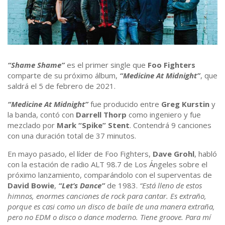
“Shame Shame”
es el primer single que
Foo Fighters
comparte de su próximo álbum,
“Medicine At Midnight”
, que
saldrá el 5 de febrero de 2021.
“Medicine At Midnight”
fue producido entre
Greg Kurstin
y
la banda, contó con
Darrell Thorp
como ingeniero y fue
mezclado por
Mark “Spike” Stent
. Contendrá 9 canciones
con una duración total de 37 minutos.
En mayo pasado, el líder de Foo Fighters,
Dave Grohl
, habló
con la estación de radio ALT 98.7 de Los Ángeles sobre el
próximo lanzamiento, comparándolo con el superventas de
David Bowie
,
“Let’s Dance”
de 1983.
“Está lleno de estos
himnos, enormes canciones de rock para cantar. Es extraño,
porque es casi como un disco de baile de una manera extraña,
pero no EDM o disco o dance moderno. Tiene groove. Para mí