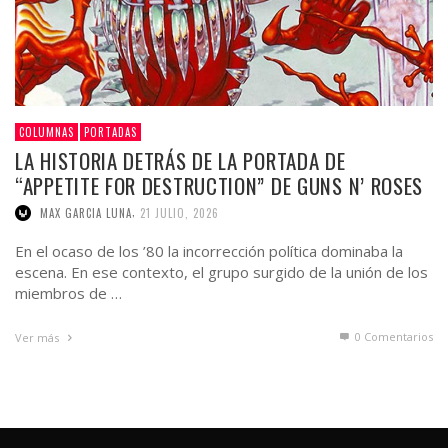
COLUMNAS
PORTADAS
LA HISTORIA DETRÁS DE LA PORTADA DE
“APPETITE FOR DESTRUCTION” DE GUNS N’ ROSES
,
MAX GARCIA LUNA
21 JULIO, 2026
En el ocaso de los ’80 la incorrección política dominaba la
escena. En ese contexto, el grupo surgido de la unión de los
miembros de …
0 Comentarios
Ver más