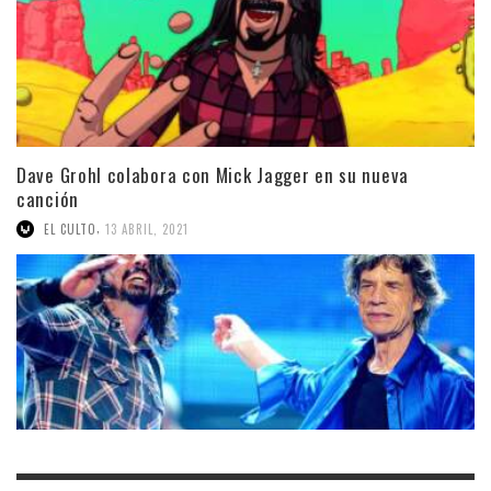
Dave Grohl colabora con Mick Jagger en su nueva
canción
,
EL CULTO
13 ABRIL, 2021