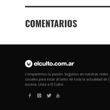
COMENTARIOS
Compartimos tu pasión. Seguinos en nuestras redes
sociales para estar al tanto de toda la actualidad de l
escena. Unite a El Culto!.