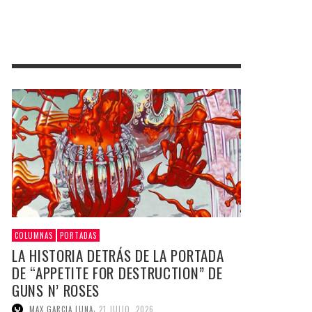
COLUMNAS
PORTADAS
LA HISTORIA DETRÁS DE LA PORTADA
DE “APPETITE FOR DESTRUCTION” DE
GUNS N’ ROSES
,
MAX GARCIA LUNA
21 JULIO, 2026