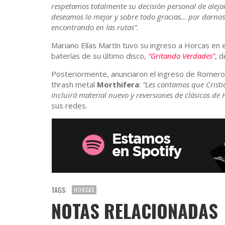
respetamos totalmente su decisión personal de alejar
deseamos lo mejor y sobre todo gracias… por darnos t
encontrando en las rutas”.
Mariano Elías Martín tuvo su ingreso a Horcas en 
baterías de su último disco,
“Gritando Verdades”
, 
Posteriormente, anunciaron el ingreso de Romero,
thrash metal
Morthifera
:
“Les contamos que Crist
incluirá material nuevo y reversiones de clásicos de
sus redes.
TAGS:
HORCAS
NOTAS RELACIONADAS