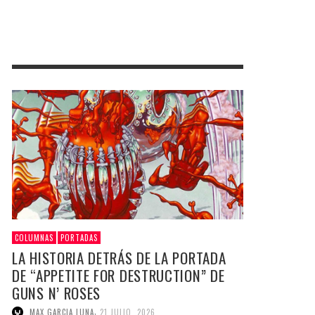
COLUMNAS
PORTADAS
LA HISTORIA DETRÁS DE LA PORTADA
DE “APPETITE FOR DESTRUCTION” DE
GUNS N’ ROSES
,
MAX GARCIA LUNA
21 JULIO, 2026