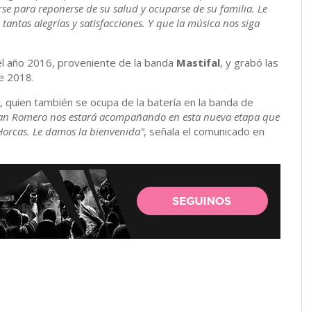
se para reponerse de su salud y ocuparse de su familia. Le
antas alegrías y satisfacciones. Y que la música nos siga
el año 2016, proveniente de la banda
Mastifal
, y grabó las
de 2018.
 quien también se ocupa de la batería en la banda de
ian Romero nos estará acompañando en esta nueva etapa que
 Horcas. Le damos la bienvenida”
, señala el comunicado en