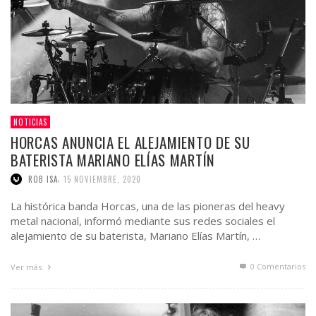
NOTICIAS
HORCAS ANUNCIA EL ALEJAMIENTO DE SU
BATERISTA MARIANO ELÍAS MARTÍN
,
ROB ISA
15 NOVIEMBRE, 2020
La histórica banda Horcas, una de las pioneras del heavy
metal nacional, informó mediante sus redes sociales el
alejamiento de su baterista, Mariano Elías Martín, …
0 Comentarios
Ver más