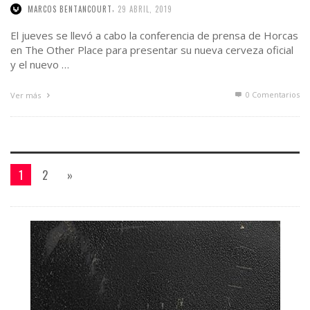
,
MARCOS BENTANCOURT
29 ABRIL, 2019
El jueves se llevó a cabo la conferencia de prensa de Horcas
en The Other Place para presentar su nueva cerveza oficial
y el nuevo …
0 Comentarios
Ver más
1
2
»