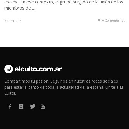
escena. En ese contexto, el grupo surgido de la unión de los
miembros de …
0 Comentarios
Ver más
Compartimos tu pasión. Seguinos en nuestras redes sociales
para estar al tanto de toda la actualidad de la escena. Unite a El
Culto!.