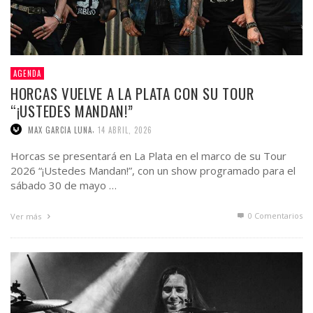
AGENDA
HORCAS VUELVE A LA PLATA CON SU TOUR
“¡USTEDES MANDAN!”
,
MAX GARCIA LUNA
14 ABRIL, 2026
Horcas se presentará en La Plata en el marco de su Tour
2026 “¡Ustedes Mandan!”, con un show programado para el
sábado 30 de mayo …
0 Comentarios
Ver más