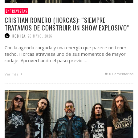
ENTREVISTAS
CRISTIAN ROMERO (HORCAS): “SIEMPRE
TRATAMOS DE CONSTRUIR UN SHOW EXPLOSIVO”
,
ROB ISA
26 MAYO, 2026
Con la agenda cargada y una energía que parece no tener
techo, Horcas atraviesa uno de sus momentos de mayor
rodaje. Aprovechando el paso previo …
0 Comentarios
Ver más