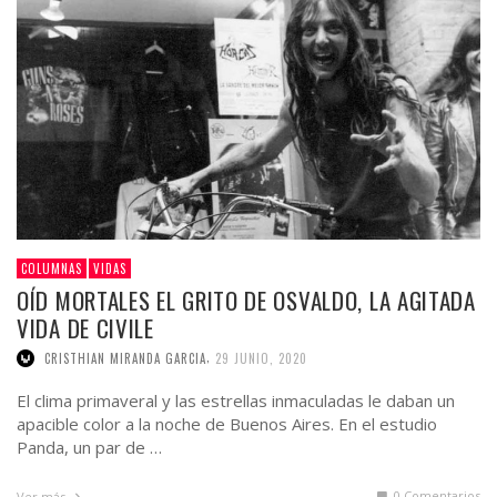
COLUMNAS
VIDAS
OÍD MORTALES EL GRITO DE OSVALDO, LA AGITADA
VIDA DE CIVILE
,
CRISTHIAN MIRANDA GARCIA
29 JUNIO, 2020
El clima primaveral y las estrellas inmaculadas le daban un
apacible color a la noche de Buenos Aires. En el estudio
Panda, un par de …
0 Comentarios
Ver más