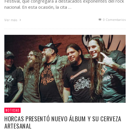
Festival, que congregará a destacados exponentes del rock
nacional. En esta ocasión, la cita …
0 Comentarios
Ver más
NOTICIAS
HORCAS PRESENTÓ NUEVO ÁLBUM Y SU CERVEZA
ARTESANAL