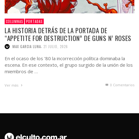
COLUMNAS
PORTADAS
LA HISTORIA DETRÁS DE LA PORTADA DE
“APPETITE FOR DESTRUCTION” DE GUNS N’ ROSES
,
MAX GARCIA LUNA
21 JULIO, 2026
En el ocaso de los ’80 la incorrección política dominaba la
escena. En ese contexto, el grupo surgido de la unión de los
miembros de …
0 Comentarios
Ver más