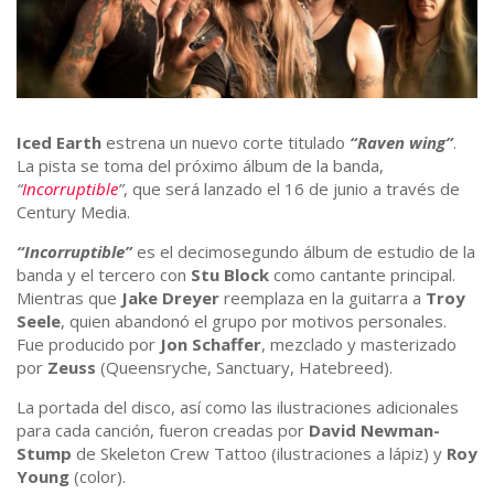
Iced Earth
estrena un nuevo corte titulado
“Raven wing”
.
La pista se toma del próximo álbum de la banda,
“
Incorruptible
”
, que será lanzado el 16 de junio a través de
Century Media.
“Incorruptible”
es el decimosegundo álbum de estudio de la
banda y el tercero con
Stu Block
como cantante principal.
Mientras que
Jake Dreyer
reemplaza en la guitarra a
Troy
Seele
, quien abandonó el grupo por motivos personales.​
Fue producido por
Jon Schaffer
, mezclado y masterizado
por
Zeuss
(Queensryche, Sanctuary, Hatebreed).
La portada del disco, así como las ilustraciones adicionales
para cada canción, fueron creadas por
David Newman-
Stump
de Skeleton Crew Tattoo (ilustraciones a lápiz) y
Roy
Young
(color).