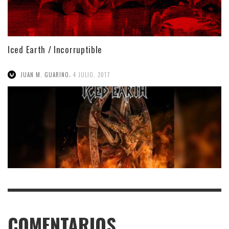
Iced Earth / Incorruptible
,
JUAN M. GUARINO
4 JULIO, 2017
COMENTARIOS