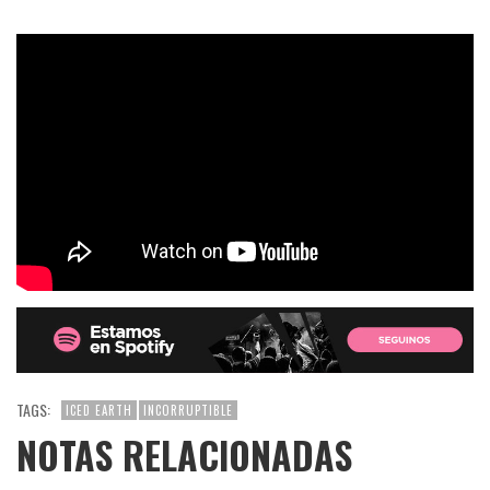
TAGS:
ICED EARTH
INCORRUPTIBLE
NOTAS RELACIONADAS