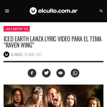
LANZAMIENTOS
ICED EARTH LANZA LYRIC VIDEO PARA EL TEMA
“RAVEN WING”
,
EL CULTO
29 ABRIL, 2017