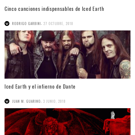
Cinco canciones indispensables de Iced Earth
,
RODRIGO GARBINI
27 OCTUBRE, 2018
Iced Earth y el infierno de Dante
,
JUAN M. GUARINO
3 JUNIO, 2018