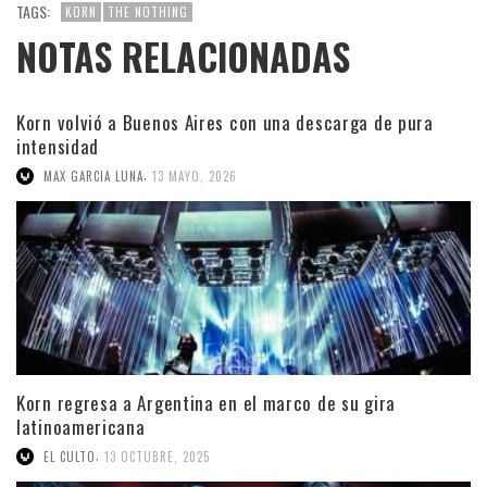
TAGS:
KORN
THE NOTHING
NOTAS RELACIONADAS
Korn volvió a Buenos Aires con una descarga de pura
intensidad
,
MAX GARCIA LUNA
13 MAYO, 2026
Korn regresa a Argentina en el marco de su gira
latinoamericana
,
EL CULTO
13 OCTUBRE, 2025