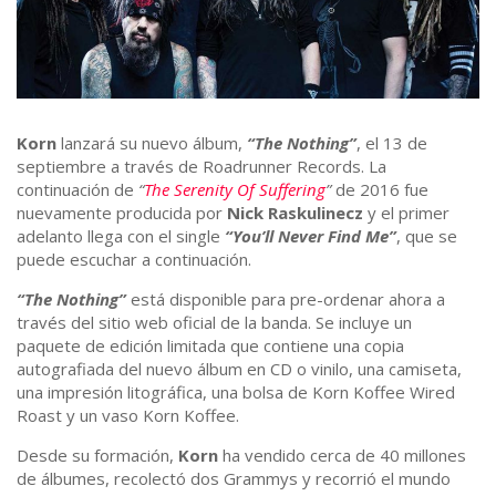
Korn
lanzará su nuevo álbum,
“The Nothing”
, el 13 de
septiembre a través de Roadrunner Records. La
continuación de
“
The Serenity Of Suffering
”
de 2016 fue
nuevamente producida por
Nick Raskulinecz
y el primer
adelanto llega con el single
“You’ll Never Find Me”
, que se
puede escuchar a continuación.
“The Nothing”
está disponible para pre-ordenar ahora a
través del sitio web oficial de la banda. Se incluye un
paquete de edición limitada que contiene una copia
autografiada del nuevo álbum en CD o vinilo, una camiseta,
una impresión litográfica, una bolsa de Korn Koffee Wired
Roast y un vaso Korn Koffee.
Desde su formación,
Korn
ha vendido cerca de 40 millones
de álbumes, recolectó dos Grammys y recorrió el mundo