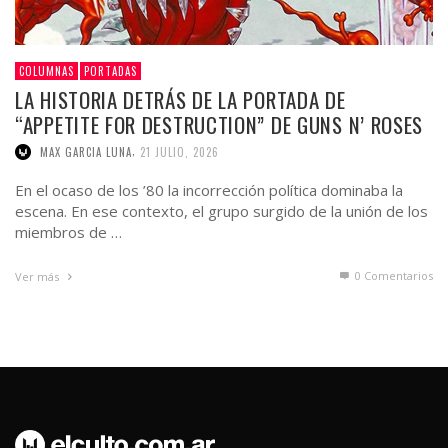
COLUMNAS
PORTADAS
LA HISTORIA DETRÁS DE LA PORTADA DE
“APPETITE FOR DESTRUCTION” DE GUNS N’ ROSES
,
MAX GARCIA LUNA
21 JULIO, 2026
En el ocaso de los ’80 la incorrección política dominaba la
escena. En ese contexto, el grupo surgido de la unión de los
miembros de …
0 Comentarios
Ver más