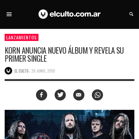
LANZAMIENTOS
KORN ANUNCIA NUEVO ÁLBUM Y REVELA SU
PRIMER SINGLE
,
EL CULTO
26 JUNIO, 2019