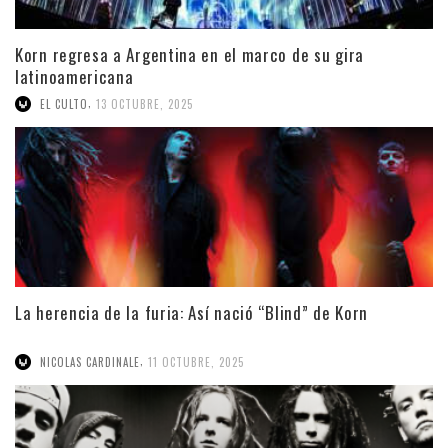
Korn regresa a Argentina en el marco de su gira
latinoamericana
,
EL CULTO
13 OCTUBRE, 2025
La herencia de la furia: Así nació “Blind” de Korn
,
NICOLAS CARDINALE
11 OCTUBRE, 2025