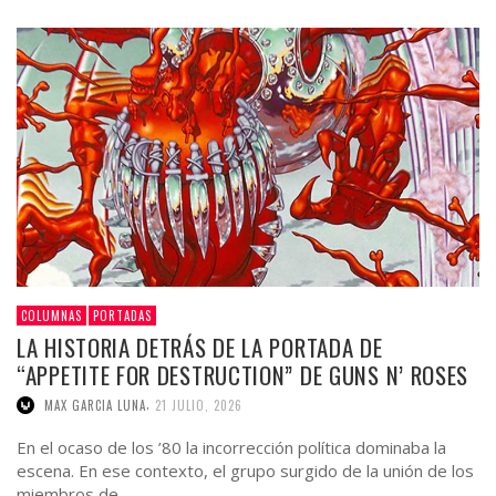
COLUMNAS
PORTADAS
LA HISTORIA DETRÁS DE LA PORTADA DE
“APPETITE FOR DESTRUCTION” DE GUNS N’ ROSES
,
MAX GARCIA LUNA
21 JULIO, 2026
En el ocaso de los ’80 la incorrección política dominaba la
escena. En ese contexto, el grupo surgido de la unión de los
miembros de …