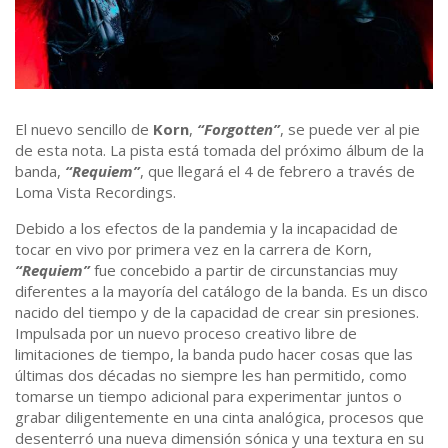
El nuevo sencillo de
Korn
,
“Forgotten”
, se puede ver al pie
de esta nota. La pista está tomada del próximo álbum de la
banda,
“Requiem”
, que llegará el 4 de febrero a través de
Loma Vista Recordings.
Debido a los efectos de la pandemia y la incapacidad de
tocar en vivo por primera vez en la carrera de Korn,
“Requiem”
fue concebido a partir de circunstancias muy
diferentes a la mayoría del catálogo de la banda. Es un disco
nacido del tiempo y de la capacidad de crear sin presiones.
Impulsada por un nuevo proceso creativo libre de
limitaciones de tiempo, la banda pudo hacer cosas que las
últimas dos décadas no siempre les han permitido, como
tomarse un tiempo adicional para experimentar juntos o
grabar diligentemente en una cinta analógica, procesos que
desenterró una nueva dimensión sónica y una textura en su