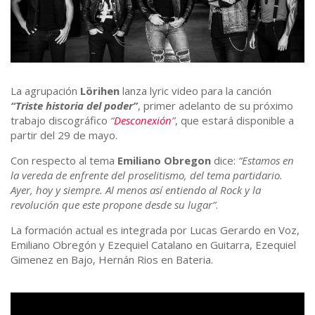
La agrupación
Lörihen
lanza lyric video para la canción
“Triste historia del poder”
, primer adelanto de su próximo
trabajo discográfico
“
Desconexión
”
, que estará disponible a
partir del 29 de mayo.
Con respecto al tema
Emiliano Obregon
dice:
“Estamos en
la vereda de enfrente del proselitismo, del tema partidario.
Ayer, hoy y siempre. Al menos así entiendo al Rock y la
revolución que este propone desde su lugar”
.
La formación actual es integrada por Lucas Gerardo en Voz,
Emiliano Obregón y Ezequiel Catalano en Guitarra, Ezequiel
Gimenez en Bajo, Hernán Rios en Bateria.