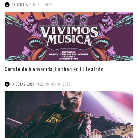
,
EL CULTO
3 JULIO, 2024
Comité de bienvenida, Lörihen en El Teatrito
,
NICOLAS CARDINALE
16 JUNIO, 2019