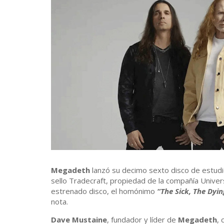
Megadeth
lanzó su decimo sexto disco de estud
sello Tradecraft, propiedad de la compañía Univers
estrenado disco, el homónimo
“The Sick, The Dyi
nota.
Dave Mustaine
, fundador y líder de
Megadeth
,