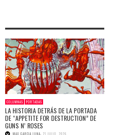
COLUMNAS
PORTADAS
LA HISTORIA DETRÁS DE LA PORTADA
DE “APPETITE FOR DESTRUCTION” DE
GUNS N’ ROSES
,
MAX GARCIA LUNA
21 JULIO, 2026