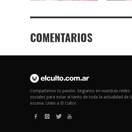
COMENTARIOS
Compartimos tu pasión. Seguinos en nuestras redes
sociales para estar al tanto de toda la actualidad de l
escena. Unite a El Culto!.